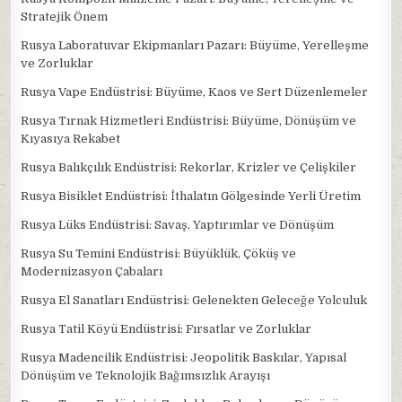
Stratejik Önem
Rusya Laboratuvar Ekipmanları Pazarı: Büyüme, Yerelleşme
ve Zorluklar
Rusya Vape Endüstrisi: Büyüme, Kaos ve Sert Düzenlemeler
Rusya Tırnak Hizmetleri Endüstrisi: Büyüme, Dönüşüm ve
Kıyasıya Rekabet
Rusya Balıkçılık Endüstrisi: Rekorlar, Krizler ve Çelişkiler
Rusya Bisiklet Endüstrisi: İthalatın Gölgesinde Yerli Üretim
Rusya Lüks Endüstrisi: Savaş, Yaptırımlar ve Dönüşüm
Rusya Su Temini Endüstrisi: Büyüklük, Çöküş ve
Modernizasyon Çabaları
Rusya El Sanatları Endüstrisi: Gelenekten Geleceğe Yolculuk
Rusya Tatil Köyü Endüstrisi: Fırsatlar ve Zorluklar
Rusya Madencilik Endüstrisi: Jeopolitik Baskılar, Yapısal
Dönüşüm ve Teknolojik Bağımsızlık Arayışı