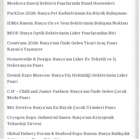
Moskova Enerji Sektörü Fuarlarında Stand Hostesleri
ParkZoo 2026: Rusya Pet Endüstrisinin En Büyük Buluşması
IDMA Russia: Rusya Un ve Yem Sektörünün Buluşma Noktası
MIOF: Rusya Optik Sektörünün Lider Fuarlarından Biri
Comtrans 2026: Rusya’nın Önde Gelen Ticari Araç Fuarı
Kazan’a Taşınıyor
Hometextile & Design: Rusya’nın Lider Ev Tekstili ve İç
Dekorasyon Fuarı
Dental-Expo Moscow: Rusya Diş Hekimliği Sektörünün Lider
Fuarı
CJF – Child and Junior Fashion: Rusya’nın Önde Gelen Çocuk
Moda Fuarı
Mir Detstva: Rusya’nın En Büyük Çocuk Ürünleri Fuarı
Cryogen-Expo. Industrial Gases: Rusya’nın Kriyojenik
Teknoloji Zirvesi
Global Fishery Forum & Seafood Expo Russia: Rusya Balıkçılık