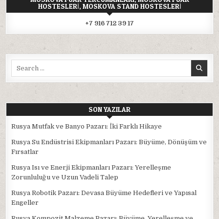
HOSTESLERI, MOSKOVA STAND HOSTESLERI
+7 916 712 39 17
Search
for:
SON YAZILAR
Rusya Mutfak ve Banyo Pazarı: İki Farklı Hikaye
Rusya Su Endüstrisi Ekipmanları Pazarı: Büyüme, Dönüşüm ve
Fırsatlar
Rusya Isı ve Enerji Ekipmanları Pazarı: Yerelleşme
Zorunluluğu ve Uzun Vadeli Talep
Rusya Robotik Pazarı: Devasa Büyüme Hedefleri ve Yapısal
Engeller
Rusya Kompozit Malzeme Pazarı: Büyüme, Yerelleşme ve