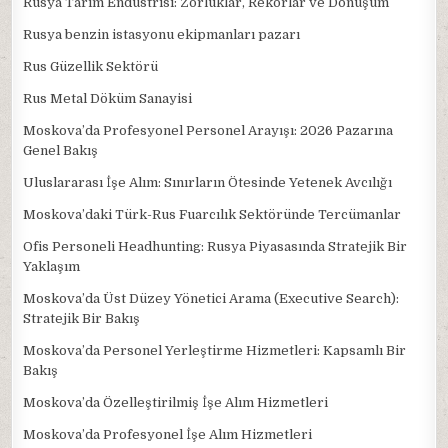
Rusya Tarım Endüstrisi: Zorluklar, Rekorlar ve Dönüşüm
Rusya benzin istasyonu ekipmanları pazarı
Rus Güzellik Sektörü
Rus Metal Döküm Sanayisi
Moskova’da Profesyonel Personel Arayışı: 2026 Pazarına
Genel Bakış
Uluslararası İşe Alım: Sınırların Ötesinde Yetenek Avcılığı
Moskova’daki Türk-Rus Fuarcılık Sektöründe Tercümanlar
Ofis Personeli Headhunting: Rusya Piyasasında Stratejik Bir
Yaklaşım
Moskova’da Üst Düzey Yönetici Arama (Executive Search):
Stratejik Bir Bakış
Moskova’da Personel Yerleştirme Hizmetleri: Kapsamlı Bir
Bakış
Moskova’da Özelleştirilmiş İşe Alım Hizmetleri
Moskova’da Profesyonel İşe Alım Hizmetleri