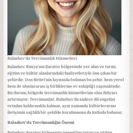
Balashov’da Tercümanlık Hizmetleri
Balashov, Rusya’nın Saratov bölgesinde yer alan ve tarım,
eğitim ve kültür alanlarındaki faaliyetleriyle öne çıkan bir
şehirdir. Don Nehri’nin kıyısında bulunan bu şehir, hem yerel
hem de uluslararası iş birliklerine ev sahipliği yapmaktadır.
Bu durum, bölgede tercümanlık hizmetlerine olan ihtiyacı
artırmıştır. Tercümanlar, Balashov’da sadece dil engelini
ortadan kaldırmakla kalmaz, aynı zamanda kültürlerarası
iletişimin sağlıklı bir şekilde kurulmasına da katkıda bulunur.
Balashov’da Tercümanlığın Önemi
Balashov, Saratov bölgesinin önemli bir tarım ve eğitim