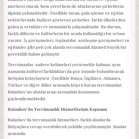
merkezi olarak, hem yerel hem de uluslararası şirketlerin
ilgisini çekmektedir. Özellikle tarım, gıda işleme ve eğitim
sektörlerinde faaliyet gösteren şirketler, farklı ülkelerden
gelen iş ortakları ve uzmanlarla çalışmaktadır. Bu durum,
farklı dillerin ve kültürlerin bir arada kullanıldığı bir ortam
yaratır. İş görüşmeleri, toplantılar, sözleşme görüşmeleri ve
eğitimler gibi pek çok alanda tercümanlık hizmeti büyük bir
gereklilik haline gelmiştir.
Tercümanlar, sadece kelimeleri çevirmekle kalmaz, aynı
zamanda kültürel farklılıkları da göz önünde bulundurarak
iletişimi kolaylaştırır. Özellikle Rusça, İngilizce, Almanca,
Türkçe ve diğer diller arasında köprü kuran tercümanlar,
Balashov’un uluslararası arenadaki konumunu
güçlendirmektedir.
Balashov’da Tercümanlık Hizmetlerinin Kapsamı
Balashov’da tercümanlık hizmetleri, farklı alanlarda
ihtiyaçlara cevap verebilecek şekilde çeşitlenmiştir. Bunlar
arasında: