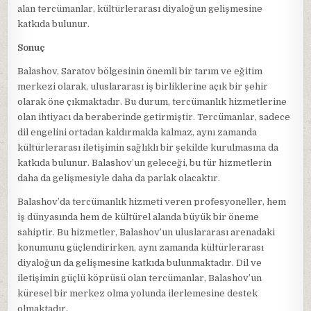
alan tercümanlar, kültürlerarası diyaloğun gelişmesine
katkıda bulunur.
Sonuç
Balashov, Saratov bölgesinin önemli bir tarım ve eğitim
merkezi olarak, uluslararası iş birliklerine açık bir şehir
olarak öne çıkmaktadır. Bu durum, tercümanlık hizmetlerine
olan ihtiyacı da beraberinde getirmiştir. Tercümanlar, sadece
dil engelini ortadan kaldırmakla kalmaz, aynı zamanda
kültürlerarası iletişimin sağlıklı bir şekilde kurulmasına da
katkıda bulunur. Balashov’un geleceği, bu tür hizmetlerin
daha da gelişmesiyle daha da parlak olacaktır.
Balashov’da tercümanlık hizmeti veren profesyoneller, hem
iş dünyasında hem de kültürel alanda büyük bir öneme
sahiptir. Bu hizmetler, Balashov’un uluslararası arenadaki
konumunu güçlendirirken, aynı zamanda kültürlerarası
diyaloğun da gelişmesine katkıda bulunmaktadır. Dil ve
iletişimin güçlü köprüsü olan tercümanlar, Balashov’un
küresel bir merkez olma yolunda ilerlemesine destek
olmaktadır.