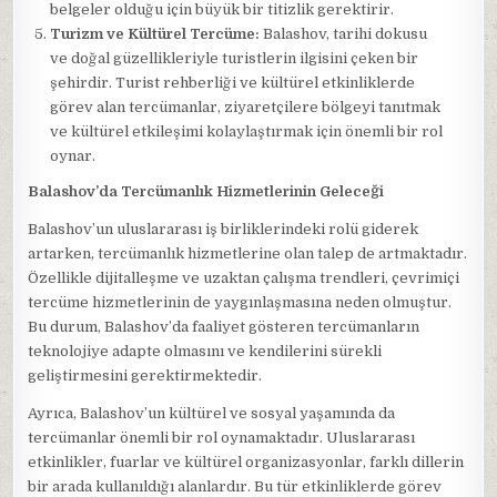
belgeler olduğu için büyük bir titizlik gerektirir.
Turizm ve Kültürel Tercüme:
Balashov, tarihi dokusu
ve doğal güzellikleriyle turistlerin ilgisini çeken bir
şehirdir. Turist rehberliği ve kültürel etkinliklerde
görev alan tercümanlar, ziyaretçilere bölgeyi tanıtmak
ve kültürel etkileşimi kolaylaştırmak için önemli bir rol
oynar.
Balashov’da Tercümanlık Hizmetlerinin Geleceği
Balashov’un uluslararası iş birliklerindeki rolü giderek
artarken, tercümanlık hizmetlerine olan talep de artmaktadır.
Özellikle dijitalleşme ve uzaktan çalışma trendleri, çevrimiçi
tercüme hizmetlerinin de yaygınlaşmasına neden olmuştur.
Bu durum, Balashov’da faaliyet gösteren tercümanların
teknolojiye adapte olmasını ve kendilerini sürekli
geliştirmesini gerektirmektedir.
Ayrıca, Balashov’un kültürel ve sosyal yaşamında da
tercümanlar önemli bir rol oynamaktadır. Uluslararası
etkinlikler, fuarlar ve kültürel organizasyonlar, farklı dillerin
bir arada kullanıldığı alanlardır. Bu tür etkinliklerde görev