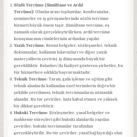
Sözlü Tercüme (Simültane ve Ardıl
Tercüme):
Uluslararası toplantılar, konferanslar,
seminerler ve iş görüşmelerinde sözlü tercüme
hizmeti büyük önem taşır. Simültane tercüme, eş
zamanlı olarak gerçekleştirilirken, ardıl tercüme
konuşmacının cümlelerinin ardından yapılır.
Yazılı Tercüme:
Resmi belgeler, sözleşmeler, teknik
dokümanlar, kullanım kılavuzları ve diğer yazılı
materyallerin çevirisi, iş dünyasında büyük bir
gerekliliktir. Balashov’da faaliyet gösteren şirketler, bu
tür hizmetlere sıklıkla başvurmaktadır.
Teknik Tercüme:
Tarım, gıda işleme ve eğitim gibi
teknik alanlarda kullanılan özel terimlerin doğru bir
şekilde çevrilmesi, teknik tercümanların uzmanlık
alanıdır. Bu tür çeviriler, hata kabul etmez ve yüksek
bir dikkat gerektirir.
Hukuki Tercüme:
Sözleşmeler, yasal belgeler ve
mahkeme süreçleri gibi hukuki alanlarda yapılan
çeviriler, hukuki tercümanlar tarafından
gerçekleştirilir. Bu tür çeviriler, yasal bağlayıcılığı olan