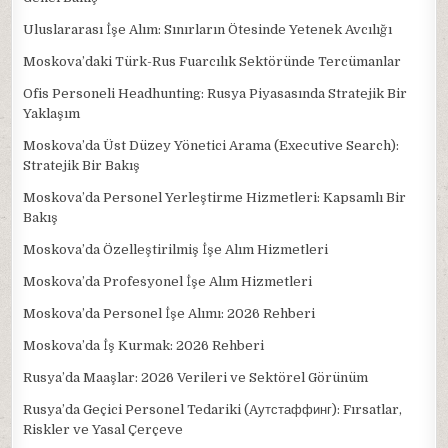
Uluslararası İşe Alım: Sınırların Ötesinde Yetenek Avcılığı
Moskova’daki Türk-Rus Fuarcılık Sektöründe Tercümanlar
Ofis Personeli Headhunting: Rusya Piyasasında Stratejik Bir
Yaklaşım
Moskova’da Üst Düzey Yönetici Arama (Executive Search):
Stratejik Bir Bakış
Moskova’da Personel Yerleştirme Hizmetleri: Kapsamlı Bir
Bakış
Moskova’da Özelleştirilmiş İşe Alım Hizmetleri
Moskova’da Profesyonel İşe Alım Hizmetleri
Moskova’da Personel İşe Alımı: 2026 Rehberi
Moskova’da İş Kurmak: 2026 Rehberi
Rusya’da Maaşlar: 2026 Verileri ve Sektörel Görünüm
Rusya’da Geçici Personel Tedariki (Aутстаффинг): Fırsatlar,
Riskler ve Yasal Çerçeve