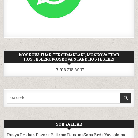
MOSKOVA FUAR TERCÜMANLARI, MOSKOVA FUAR
HOSTESLERI, MOSKOVA STAND HOSTESLERI
+7 916 712 39 17
Search
for:
SON YAZILAR
Rusya Reklam Pazarı: Patlama Dönemi Sona Erdi, Yavaşlama