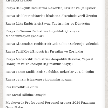
Kıyasıya Rekabet
Rusya Balıkçılık Endüstrisi: Rekorlar, Krizler ve Çelişkiler
Rusya Bisiklet Endüstrisi: İthalatın Gölgesinde Yerli Üretim
Rusya Lüks Endüstrisi: Savaş, Yaptırımlar ve Dönüşüm
Rusya Su Temini Endüstrisi: Büyüklük, Çöküş ve
Modernizasyon Çabaları
Rusya El Sanatları Endüstrisi: Gelenekten Geleceğe Yolculuk
Rusya Tatil Köyü Endüstrisi: Fırsatlar ve Zorluklar
Rusya Madencilik Endüstrisi: Jeopolitik Baskılar, Yapısal
Dönüşüm ve Teknolojik Bağımsızlık Arayışı
Rusya Tarım Endüstrisi: Zorluklar, Rekorlar ve Dönüşüm
Rusya benzin istasyonu ekipmanları pazarı
Rus Güzellik Sektörü
Rus Metal Döküm Sanayisi
Moskova’da Profesyonel Personel Arayışı: 2026 Pazarına
Genel Bakış