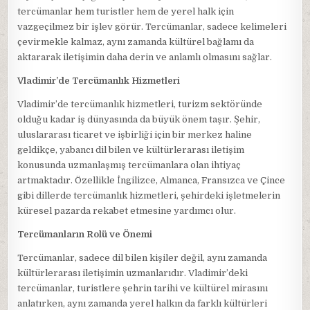
tercümanlar hem turistler hem de yerel halk için
vazgeçilmez bir işlev görür. Tercümanlar, sadece kelimeleri
çevirmekle kalmaz, aynı zamanda kültürel bağlamı da
aktararak iletişimin daha derin ve anlamlı olmasını sağlar.
Vladimir’de Tercümanlık Hizmetleri
Vladimir’de tercümanlık hizmetleri, turizm sektöründe
olduğu kadar iş dünyasında da büyük önem taşır. Şehir,
uluslararası ticaret ve işbirliği için bir merkez haline
geldikçe, yabancı dil bilen ve kültürlerarası iletişim
konusunda uzmanlaşmış tercümanlara olan ihtiyaç
artmaktadır. Özellikle İngilizce, Almanca, Fransızca ve Çince
gibi dillerde tercümanlık hizmetleri, şehirdeki işletmelerin
küresel pazarda rekabet etmesine yardımcı olur.
Tercümanların Rolü ve Önemi
Tercümanlar, sadece dil bilen kişiler değil, aynı zamanda
kültürlerarası iletişimin uzmanlarıdır. Vladimir’deki
tercümanlar, turistlere şehrin tarihi ve kültürel mirasını
anlatırken, aynı zamanda yerel halkın da farklı kültürleri