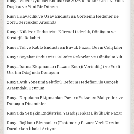
Rusya Video Oyunları Endüstrisi: 2026’te Rekor Ciro, Kârlılık
Düşüşü ve Yeni Bir Dönem
Rusya Havacılık ve Uzay Endüstrisi: Görkemli Hedefler ile
Zorlu Gerçekler Arasında
Rusya Nükleer Endüstrisi: Küresel Liderlik, Dönüşüm ve
Stratejik Rekabet
Rusya Tel ve Kablo Endüstrisi: Büyük Pazar, Derin Çelişkiler
Rusya Seyahat Endüstrisi: 2026’te Rekorlar ve Dönüşüm Yılı
Rusya Isıtma Ekipmanları Pazarı: Enerji Verimliliği ve Yerli
Üretim Odağında Dönüşüm
Rusya Atık Yönetimi Sektörü: Reform Hedefleri ile Gerçek
Arasındaki Uçurum
Rusya Depolama Ekipmanları Pazarı: Yükselen Maliyetler ve
Dönüşen Dinamikler
Rusya’da Yetişkin Endüstrisi: Yasadışı Fakat Büyük Bir Pazar
Rusya Bağlantı Elemanları (Fasteners) Pazarı: Yerli Üretim
Daralırken İthalat Artıyor