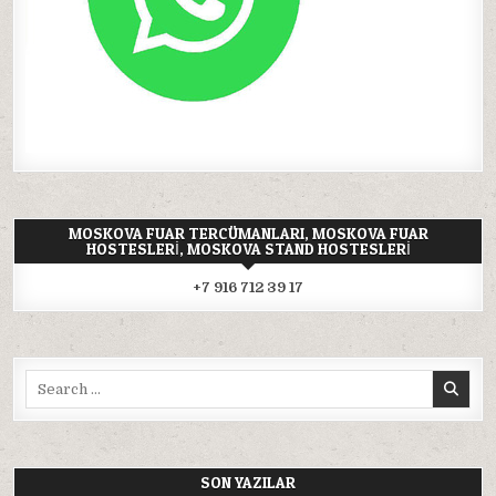
MOSKOVA FUAR TERCÜMANLARI, MOSKOVA FUAR
HOSTESLERI, MOSKOVA STAND HOSTESLERI
+7 916 712 39 17
Search
for:
SON YAZILAR