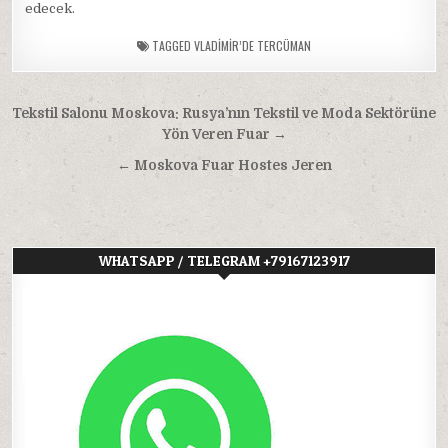
edecek.
TAGGED
VLADIMIR’DE TERCÜMAN
Yazı
Tekstil Salonu Moskova: Rusya’nın Tekstil ve Moda Sektörüne
gezinmesi
Yön Veren Fuar →
← Moskova Fuar Hostes Jeren
WHATSAPP / TELEGRAM +79167123917