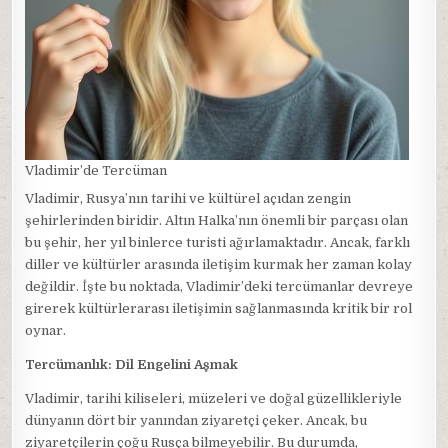
Vladimir’de Tercüman
Vladimir, Rusya’nın tarihi ve kültürel açıdan zengin
şehirlerinden biridir. Altın Halka’nın önemli bir parçası olan
bu şehir, her yıl binlerce turisti ağırlamaktadır. Ancak, farklı
diller ve kültürler arasında iletişim kurmak her zaman kolay
değildir. İşte bu noktada, Vladimir’deki tercümanlar devreye
girerek kültürlerarası iletişimin sağlanmasında kritik bir rol
oynar.
Tercümanlık: Dil Engelini Aşmak
Vladimir, tarihi kiliseleri, müzeleri ve doğal güzellikleriyle
dünyanın dört bir yanından ziyaretçi çeker. Ancak, bu
ziyaretçilerin çoğu Rusça bilmeyebilir. Bu durumda,