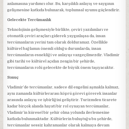
anlamasına yardımcı olur. Bu, karşılıklı anlayış ve saygının
gelişmesine katkıda bulunarak, toplumsal uyumu güçlendirir.
Gelecekte Tercümanlık
Teknolojinin gelişmesiyle birlikte, çeviri yazılımları ve
otomatik çeviri araçları giderek yaygınlaşsa da, insan
tercümanların yerini tam olarak dolduramaz. Özellikle
kültürel bağlamın önemli olduğu durumlarda, insan
tercümanların esnekliği ve anlayışı vazgeçilmezdir. Vladimir
gibi tarihi ve kültürel açıdan zengin bir şehirde,
tercümanların rolü gelecekte de büyük önem taşıyacaktır.
Sonuç
Vladimir’de tercümanlar, sadece dil engelini aşmakla kalmaz,
aynı zamanda kültürlerarası köprü görevi görerek insanlar
arasında anlayış ve işbirliğini geliştirir. Turizmden ticarete
kadar birçok alanda hayati bir rol oynayan tercümanlar,
Vladimir’in küresel bir şehir olma yolunda ilerlemesine
katkıda bulunmaktadır. Kültürlerin buluştuğu bu şehirde,
tercümanlar sessiz kahramanlar olarak kalmaya devam