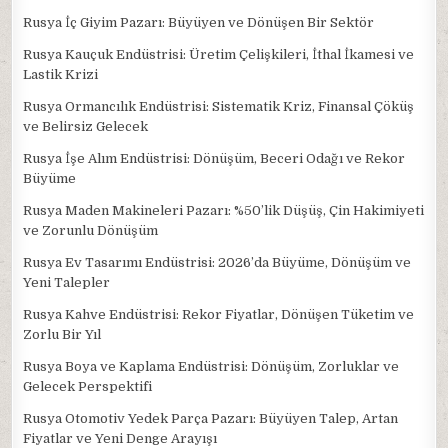
Rusya İç Giyim Pazarı: Büyüyen ve Dönüşen Bir Sektör
Rusya Kauçuk Endüstrisi: Üretim Çelişkileri, İthal İkamesi ve
Lastik Krizi
Rusya Ormancılık Endüstrisi: Sistematik Kriz, Finansal Çöküş
ve Belirsiz Gelecek
Rusya İşe Alım Endüstrisi: Dönüşüm, Beceri Odağı ve Rekor
Büyüme
Rusya Maden Makineleri Pazarı: %50’lik Düşüş, Çin Hakimiyeti
ve Zorunlu Dönüşüm
Rusya Ev Tasarımı Endüstrisi: 2026’da Büyüme, Dönüşüm ve
Yeni Talepler
Rusya Kahve Endüstrisi: Rekor Fiyatlar, Dönüşen Tüketim ve
Zorlu Bir Yıl
Rusya Boya ve Kaplama Endüstrisi: Dönüşüm, Zorluklar ve
Gelecek Perspektifi
Rusya Otomotiv Yedek Parça Pazarı: Büyüyen Talep, Artan
Fiyatlar ve Yeni Denge Arayışı