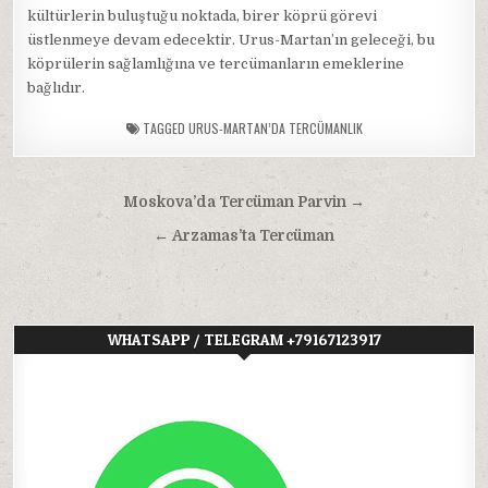
kültürlerin buluştuğu noktada, birer köprü görevi
üstlenmeye devam edecektir. Urus-Martan’ın geleceği, bu
köprülerin sağlamlığına ve tercümanların emeklerine
bağlıdır.
TAGGED
URUS-MARTAN’DA TERCÜMANLIK
Yazı
Moskova’da Tercüman Parvin →
gezinmesi
← Arzamas’ta Tercüman
WHATSAPP / TELEGRAM +79167123917