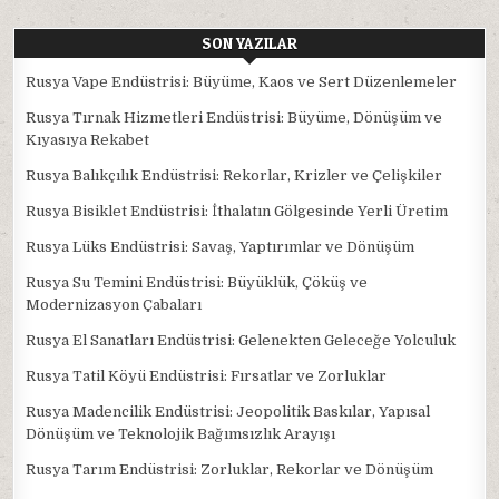
SON YAZILAR
Rusya Vape Endüstrisi: Büyüme, Kaos ve Sert Düzenlemeler
Rusya Tırnak Hizmetleri Endüstrisi: Büyüme, Dönüşüm ve
Kıyasıya Rekabet
Rusya Balıkçılık Endüstrisi: Rekorlar, Krizler ve Çelişkiler
Rusya Bisiklet Endüstrisi: İthalatın Gölgesinde Yerli Üretim
Rusya Lüks Endüstrisi: Savaş, Yaptırımlar ve Dönüşüm
Rusya Su Temini Endüstrisi: Büyüklük, Çöküş ve
Modernizasyon Çabaları
Rusya El Sanatları Endüstrisi: Gelenekten Geleceğe Yolculuk
Rusya Tatil Köyü Endüstrisi: Fırsatlar ve Zorluklar
Rusya Madencilik Endüstrisi: Jeopolitik Baskılar, Yapısal
Dönüşüm ve Teknolojik Bağımsızlık Arayışı
Rusya Tarım Endüstrisi: Zorluklar, Rekorlar ve Dönüşüm