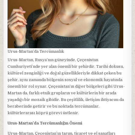
Urus-Martan’da Tercümanlık
Urus-Martan, Rusya’nın güneyinde, Çeçenistan
Cumhuriyeti’nde yer alan önemli bir şehirdir. Tarihi dokusu,
kültürel zenginliği ve doğal güzellikleriyle dikkat çeken bu
şehir, aynı zamanda bölgenin sosyal ve ekonomik hayatında
önemli bir rol oynar. Çeçenistan’ın diğer bölgeleri gibi Urus-
Martan da, farklı etnik grupların ve kültürlerin bir arada
yaşadığı bir mozaik gibidir. Bu çeşitlilik, iletişim ihtiyacını da
beraberinde getirir ve bu noktada tercümanlar,
kültürlerarası köprü görevi üstlenir.
Urus-Martan’da Tercümanlığın Önemi
Urus-Martan, Çeçenistan’ın tarım, ticaret ve el sanatları