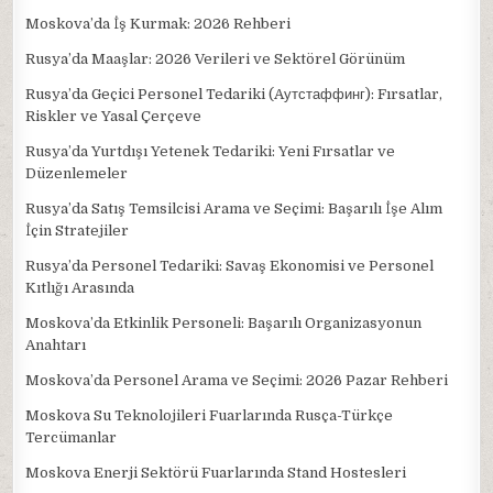
Moskova’da İş Kurmak: 2026 Rehberi
Rusya’da Maaşlar: 2026 Verileri ve Sektörel Görünüm
Rusya’da Geçici Personel Tedariki (Aутстаффинг): Fırsatlar,
Riskler ve Yasal Çerçeve
Rusya’da Yurtdışı Yetenek Tedariki: Yeni Fırsatlar ve
Düzenlemeler
Rusya’da Satış Temsilcisi Arama ve Seçimi: Başarılı İşe Alım
İçin Stratejiler
Rusya’da Personel Tedariki: Savaş Ekonomisi ve Personel
Kıtlığı Arasında
Moskova’da Etkinlik Personeli: Başarılı Organizasyonun
Anahtarı
Moskova’da Personel Arama ve Seçimi: 2026 Pazar Rehberi
Moskova Su Teknolojileri Fuarlarında Rusça-Türkçe
Tercümanlar
Moskova Enerji Sektörü Fuarlarında Stand Hostesleri