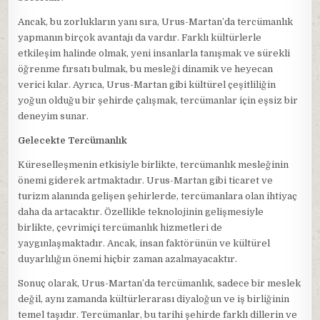
Ancak, bu zorlukların yanı sıra, Urus-Martan’da tercümanlık
yapmanın birçok avantajı da vardır. Farklı kültürlerle
etkileşim halinde olmak, yeni insanlarla tanışmak ve sürekli
öğrenme fırsatı bulmak, bu mesleği dinamik ve heyecan
verici kılar. Ayrıca, Urus-Martan gibi kültürel çeşitliliğin
yoğun olduğu bir şehirde çalışmak, tercümanlar için eşsiz bir
deneyim sunar.
Gelecekte Tercümanlık
Küreselleşmenin etkisiyle birlikte, tercümanlık mesleğinin
önemi giderek artmaktadır. Urus-Martan gibi ticaret ve
turizm alanında gelişen şehirlerde, tercümanlara olan ihtiyaç
daha da artacaktır. Özellikle teknolojinin gelişmesiyle
birlikte, çevrimiçi tercümanlık hizmetleri de
yaygınlaşmaktadır. Ancak, insan faktörünün ve kültürel
duyarlılığın önemi hiçbir zaman azalmayacaktır.
Sonuç olarak, Urus-Martan’da tercümanlık, sadece bir meslek
değil, aynı zamanda kültürlerarası diyaloğun ve iş birliğinin
temel taşıdır. Tercümanlar, bu tarihi şehirde farklı dillerin ve