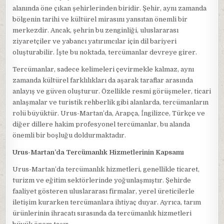
alanında öne çıkan şehirlerinden biridir. Şehir, aynı zamanda
bölgenin tarihi ve kültürel mirasını yansıtan önemli bir
merkezdir. Ancak, şehrin bu zenginliği, uluslararası
ziyaretçiler ve yabancı yatırımcılar için dil bariyeri
oluşturabilir. İşte bu noktada, tercümanlar devreye girer.
Tercümanlar, sadece kelimeleri çevirmekle kalmaz, aynı
zamanda kültürel farklılıkları da aşarak taraflar arasında
anlayış ve güven oluşturur. Özellikle resmi görüşmeler, ticari
anlaşmalar ve turistik rehberlik gibi alanlarda, tercümanların
rolü büyüktür. Urus-Martan’da, Arapça, İngilizce, Türkçe ve
diğer dillere hakim profesyonel tercümanlar, bu alanda
önemli bir boşluğu doldurmaktadır.
Urus-Martan’da Tercümanlık Hizmetlerinin Kapsamı
Urus-Martan’da tercümanlık hizmetleri, genellikle ticaret,
turizm ve eğitim sektörlerinde yoğunlaşmıştır. Şehirde
faaliyet gösteren uluslararası firmalar, yerel üreticilerle
iletişim kurarken tercümanlara ihtiyaç duyar. Ayrıca, tarım
ürünlerinin ihracatı sırasında da tercümanlık hizmetleri