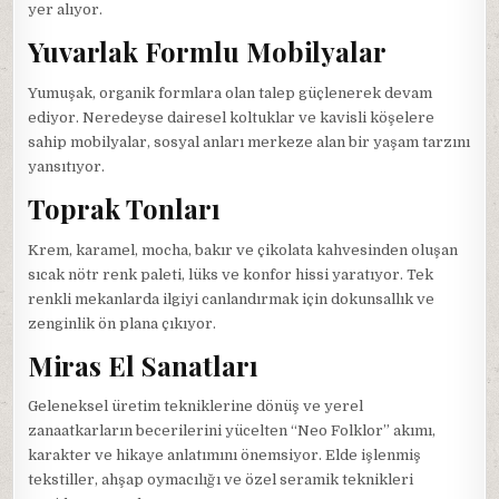
yer alıyor.
Yuvarlak Formlu Mobilyalar
Yumuşak, organik formlara olan talep güçlenerek devam
ediyor. Neredeyse dairesel koltuklar ve kavisli köşelere
sahip mobilyalar, sosyal anları merkeze alan bir yaşam tarzını
yansıtıyor.
Toprak Tonları
Krem, karamel, mocha, bakır ve çikolata kahvesinden oluşan
sıcak nötr renk paleti, lüks ve konfor hissi yaratıyor. Tek
renkli mekanlarda ilgiyi canlandırmak için dokunsallık ve
zenginlik ön plana çıkıyor.
Miras El Sanatları
Geleneksel üretim tekniklerine dönüş ve yerel
zanaatkarların becerilerini yücelten “Neo Folklor” akımı,
karakter ve hikaye anlatımını önemsiyor. Elde işlenmiş
tekstiller, ahşap oymacılığı ve özel seramik teknikleri