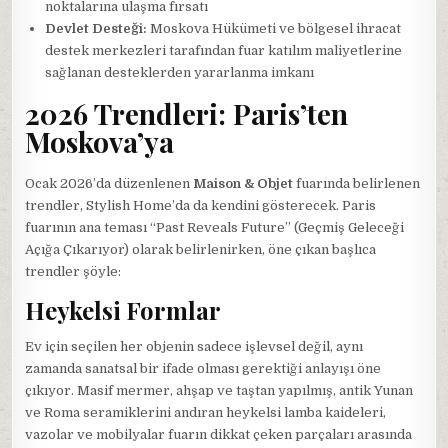
noktalarına ulaşma fırsatı
Devlet Desteği:
Moskova Hükümeti ve bölgesel ihracat
destek merkezleri tarafından fuar katılım maliyetlerine
sağlanan desteklerden yararlanma imkanı
2026 Trendleri: Paris’ten
Moskova’ya
Ocak 2026’da düzenlenen
Maison & Objet
fuarında belirlenen
trendler, Stylish Home’da da kendini gösterecek. Paris
fuarının ana teması “Past Reveals Future” (Geçmiş Geleceği
Açığa Çıkarıyor) olarak belirlenirken, öne çıkan başlıca
trendler şöyle:
Heykelsi Formlar
Ev için seçilen her objenin sadece işlevsel değil, aynı
zamanda sanatsal bir ifade olması gerektiği anlayışı öne
çıkıyor. Masif mermer, ahşap ve taştan yapılmış, antik Yunan
ve Roma seramiklerini andıran heykelsi lamba kaideleri,
vazolar ve mobilyalar fuarın dikkat çeken parçaları arasında