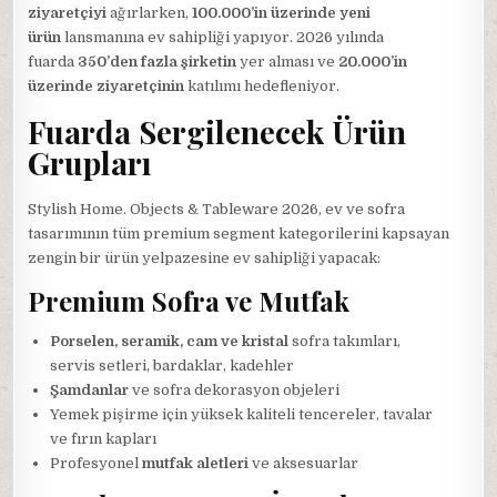
ziyaretçiyi
ağırlarken,
100.000’in üzerinde yeni
ürün
lansmanına ev sahipliği yapıyor. 2026 yılında
fuarda
350’den fazla şirketin
yer alması ve
20.000’in
üzerinde ziyaretçinin
katılımı hedefleniyor.
Fuarda Sergilenecek Ürün
Grupları
Stylish Home. Objects & Tableware 2026, ev ve sofra
tasarımının tüm premium segment kategorilerini kapsayan
zengin bir ürün yelpazesine ev sahipliği yapacak:
Premium Sofra ve Mutfak
Porselen, seramik, cam ve kristal
sofra takımları,
servis setleri, bardaklar, kadehler
Şamdanlar
ve sofra dekorasyon objeleri
Yemek pişirme için yüksek kaliteli tencereler, tavalar
ve fırın kapları
Profesyonel
mutfak aletleri
ve aksesuarlar