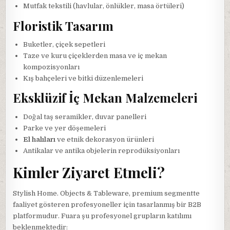
Mutfak tekstili (havlular, önlükler, masa örtüleri)
Floristik Tasarım
Buketler, çiçek sepetleri
Taze ve kuru çiçeklerden masa ve iç mekan
kompozisyonları
Kış bahçeleri ve bitki düzenlemeleri
Eksklüzif İç Mekan Malzemeleri
Doğal taş seramikler, duvar panelleri
Parke ve yer döşemeleri
El halıları
ve etnik dekorasyon ürünleri
Antikalar ve antika objelerin reprodüksiyonları
Kimler Ziyaret Etmeli?
Stylish Home. Objects & Tableware, premium segmentte
faaliyet gösteren profesyoneller için tasarlanmış bir B2B
platformudur. Fuara şu profesyonel grupların katılımı
beklenmektedir: