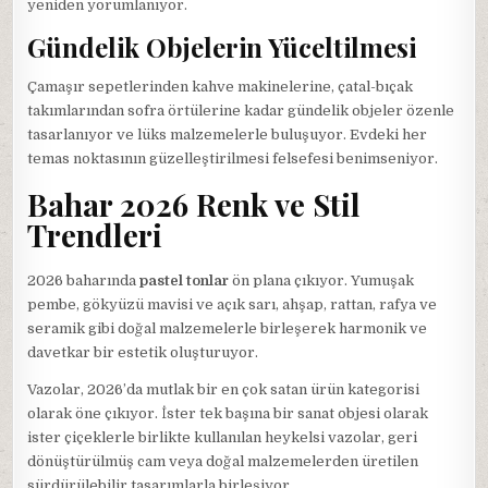
yeniden yorumlanıyor.
Gündelik Objelerin Yüceltilmesi
Çamaşır sepetlerinden kahve makinelerine, çatal-bıçak
takımlarından sofra örtülerine kadar gündelik objeler özenle
tasarlanıyor ve lüks malzemelerle buluşuyor. Evdeki her
temas noktasının güzelleştirilmesi felsefesi benimseniyor.
Bahar 2026 Renk ve Stil
Trendleri
2026 baharında
pastel tonlar
ön plana çıkıyor. Yumuşak
pembe, gökyüzü mavisi ve açık sarı, ahşap, rattan, rafya ve
seramik gibi doğal malzemelerle birleşerek harmonik ve
davetkar bir estetik oluşturuyor.
Vazolar, 2026’da mutlak bir en çok satan ürün kategorisi
olarak öne çıkıyor. İster tek başına bir sanat objesi olarak
ister çiçeklerle birlikte kullanılan heykelsi vazolar, geri
dönüştürülmüş cam veya doğal malzemelerden üretilen
sürdürülebilir tasarımlarla birleşiyor.