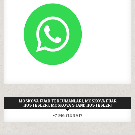
MOSKOVA FUAR TERCÜMANLARI, MOSKOVA FUAR
HOSTESLERI, MOSKOVA STAND HOSTESLERI
+7 916 712 39 17