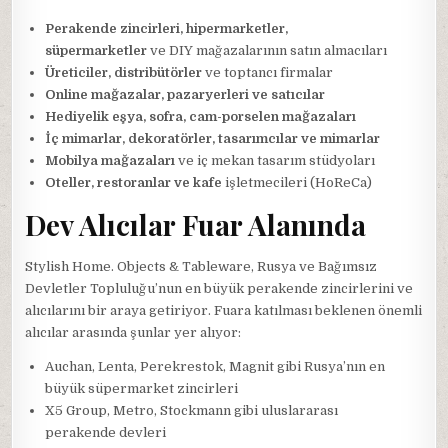
Perakende zincirleri, hipermarketler,
süpermarketler
ve DIY mağazalarının satın almacıları
Üreticiler, distribütörler
ve toptancı firmalar
Online mağazalar, pazaryerleri ve satıcılar
Hediyelik eşya, sofra, cam-porselen mağazaları
İç mimarlar, dekoratörler, tasarımcılar ve mimarlar
Mobilya mağazaları
ve iç mekan tasarım stüdyoları
Oteller, restoranlar ve kafe
işletmecileri (HoReCa)
Dev Alıcılar Fuar Alanında
Stylish Home. Objects & Tableware, Rusya ve Bağımsız
Devletler Topluluğu’nun en büyük perakende zincirlerini ve
alıcılarını bir araya getiriyor. Fuara katılması beklenen önemli
alıcılar arasında şunlar yer alıyor:
Auchan, Lenta, Perekrestok, Magnit gibi Rusya’nın en
büyük süpermarket zincirleri
X5 Group, Metro, Stockmann gibi uluslararası
perakende devleri