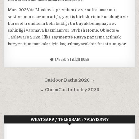
Mart 2026’da Moskova, premium ev ve sofra tasarımı
sektörünün nabzının attığı, yeni iş birliklerinin kurulduğu ve
küresel trendlerin belirlendiği bu büyük buluşmaya ev
sahipliği yapmaya hazırlanıyor. Stylish Home. Objects &
Tableware 2026, lüks segmentte Rusya pazarına açılmak
isteyen tüm markalar için kaçırılmayacak bir fırsat sunuyor.
TAGGED
STYLISH HOME
Yazı
Outdoor Dacha 2026 →
gezinmesi
← ChemiCos Industry 2026
WHATSAPP / TELEGRAM +79167123917