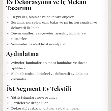
Ev Dekorasyonu ve İç Mekan
Tasarımı
Heykeller, biblolar
ve dekoratif objeler
Seramik, porselen, cam, bakır ve pirinçten sanatsal ve
dekoratif ürünler
Duvar saatleri
, çerçeveler, aynalar, tablolar ve
posterler
Şömineler ve eksklüzif mobilyalar
Aydınlatma
Avizeler, lambaderler, masa lambaları
ve duvar
aplikleri
Elektrik tesisat ürünleri ve dekoratif aydınlatma
çözümleri
Üst Segment Ev Tekstili
Yatak takımları
, nevresimler
Perdeler
ve draperiler
Dekoratif yastıklar
, örtüler ve battaniyeler