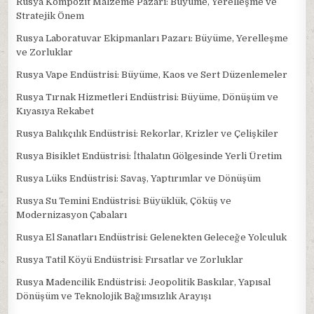
Rusya Kompozit Malzeme Pazarı: Büyüme, Yerelleşme ve
Stratejik Önem
Rusya Laboratuvar Ekipmanları Pazarı: Büyüme, Yerelleşme
ve Zorluklar
Rusya Vape Endüstrisi: Büyüme, Kaos ve Sert Düzenlemeler
Rusya Tırnak Hizmetleri Endüstrisi: Büyüme, Dönüşüm ve
Kıyasıya Rekabet
Rusya Balıkçılık Endüstrisi: Rekorlar, Krizler ve Çelişkiler
Rusya Bisiklet Endüstrisi: İthalatın Gölgesinde Yerli Üretim
Rusya Lüks Endüstrisi: Savaş, Yaptırımlar ve Dönüşüm
Rusya Su Temini Endüstrisi: Büyüklük, Çöküş ve
Modernizasyon Çabaları
Rusya El Sanatları Endüstrisi: Gelenekten Geleceğe Yolculuk
Rusya Tatil Köyü Endüstrisi: Fırsatlar ve Zorluklar
Rusya Madencilik Endüstrisi: Jeopolitik Baskılar, Yapısal
Dönüşüm ve Teknolojik Bağımsızlık Arayışı