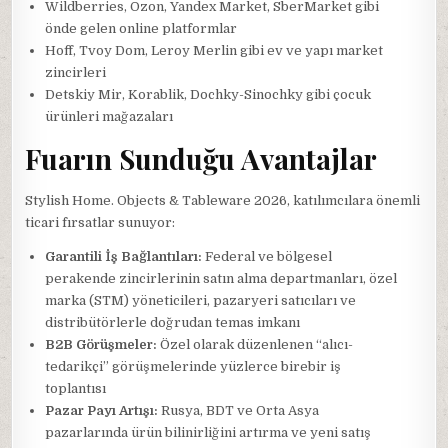
Wildberries, Ozon, Yandex Market, SberMarket gibi
önde gelen online platformlar
Hoff, Tvoy Dom, Leroy Merlin gibi ev ve yapı market
zincirleri
Detskiy Mir, Korablik, Dochky-Sinochky gibi çocuk
ürünleri mağazaları
Fuarın Sunduğu Avantajlar
Stylish Home. Objects & Tableware 2026, katılımcılara önemli
ticari fırsatlar sunuyor:
Garantili İş Bağlantıları:
Federal ve bölgesel
perakende zincirlerinin satın alma departmanları, özel
marka (STM) yöneticileri, pazaryeri satıcıları ve
distribütörlerle doğrudan temas imkanı
B2B Görüşmeler:
Özel olarak düzenlenen “alıcı-
tedarikçi” görüşmelerinde yüzlerce birebir iş
toplantısı
Pazar Payı Artışı:
Rusya, BDT ve Orta Asya
pazarlarında ürün bilinirliğini artırma ve yeni satış