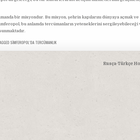
amanda bir misyondur. Bu misyon, şehrin kapılarını dünyaya açmak ve 
Simferopol, bu anlamda tercümanların yeteneklerini sergileyebileceği
 sunmaktadır.
AGGED
SIMFEROPOL’DA TERCÜMANLIK
Rusça-Türkçe Hos