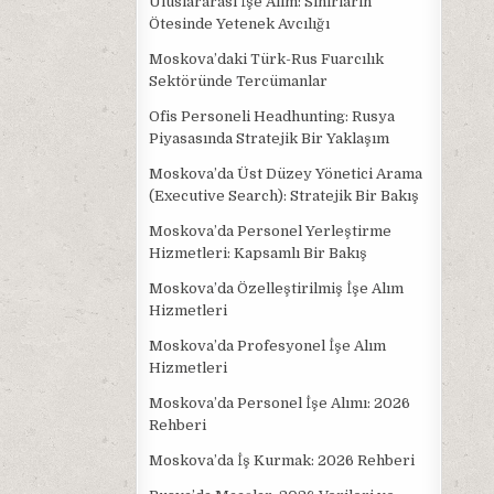
Uluslararası İşe Alım: Sınırların
Ötesinde Yetenek Avcılığı
Moskova’daki Türk-Rus Fuarcılık
Sektöründe Tercümanlar
Ofis Personeli Headhunting: Rusya
Piyasasında Stratejik Bir Yaklaşım
Moskova’da Üst Düzey Yönetici Arama
(Executive Search): Stratejik Bir Bakış
Moskova’da Personel Yerleştirme
Hizmetleri: Kapsamlı Bir Bakış
Moskova’da Özelleştirilmiş İşe Alım
Hizmetleri
Moskova’da Profesyonel İşe Alım
Hizmetleri
Moskova’da Personel İşe Alımı: 2026
Rehberi
Moskova’da İş Kurmak: 2026 Rehberi