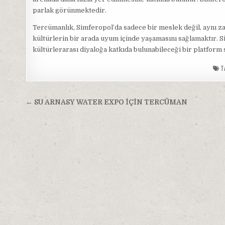
parlak görünmektedir.
Tercümanlık, Simferopol’da sadece bir meslek değil, aynı z
kültürlerin bir arada uyum içinde yaşamasını sağlamaktır. 
kültürlerarası diyaloğa katkıda bulunabileceği bir platform
T
Yazı
← SU ARNASY WATER EXPO İÇİN TERCÜMAN
gezinmesi