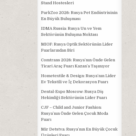
Stand Hostesleri
ParkZoo 2026: Rusya Pet Endüstrisinin
En Büyük Buluşması
IDMA Russia: Rusya Un ve Yem
Sektörünün Buluşma Noktası
MIOF: Rusya Optik Sektörünün Lider
Fuarlarından Biri
Comtrans 2026: Rusya’nın Önde Gelen
Ticari Araç Fuarı Kazan’a Taşınıyor
Hometextile & Design: Rusya’nın Lider
Ev Tekstili ve İç Dekorasyon Fuarı
Dental-Expo Moscow: Rusya Diş
Hekimliği Sektörünün Lider Fuarı
CJF – Child and Junior Fashion:
Rusya’nın Önde Gelen Çocuk Moda
Fuarı
Mir Detstva: Rusya’nın En Büyük Çocuk
Ürünleri Fuarı