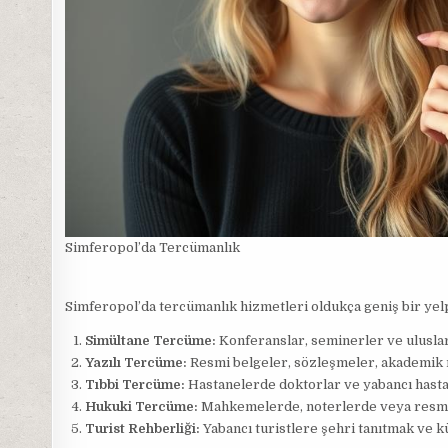
Simferopol’da Tercümanlık
Simferopol’da tercümanlık hizmetleri oldukça geniş bir ye
Simültane Tercüme:
Konferanslar, seminerler ve uluslara
Yazılı Tercüme:
Resmi belgeler, sözleşmeler, akademik m
Tıbbi Tercüme:
Hastanelerde doktorlar ve yabancı hastal
Hukuki Tercüme:
Mahkemelerde, noterlerde veya resmi 
Turist Rehberliği:
Yabancı turistlere şehri tanıtmak ve kü