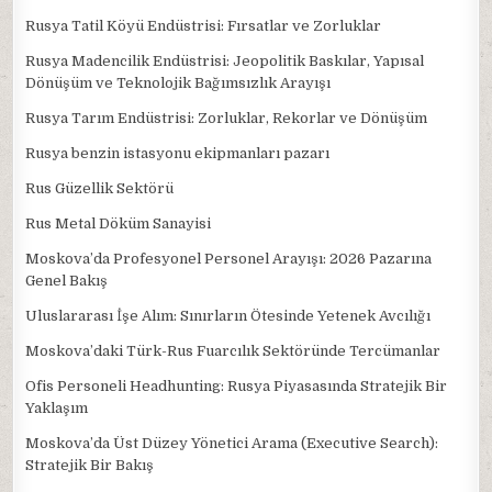
Rusya Tatil Köyü Endüstrisi: Fırsatlar ve Zorluklar
Rusya Madencilik Endüstrisi: Jeopolitik Baskılar, Yapısal
Dönüşüm ve Teknolojik Bağımsızlık Arayışı
Rusya Tarım Endüstrisi: Zorluklar, Rekorlar ve Dönüşüm
Rusya benzin istasyonu ekipmanları pazarı
Rus Güzellik Sektörü
Rus Metal Döküm Sanayisi
Moskova’da Profesyonel Personel Arayışı: 2026 Pazarına
Genel Bakış
Uluslararası İşe Alım: Sınırların Ötesinde Yetenek Avcılığı
Moskova’daki Türk-Rus Fuarcılık Sektöründe Tercümanlar
Ofis Personeli Headhunting: Rusya Piyasasında Stratejik Bir
Yaklaşım
Moskova’da Üst Düzey Yönetici Arama (Executive Search):
Stratejik Bir Bakış