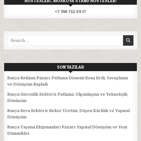
HOSTESLERI, MOSKOVA STAND HOSTESLERI
+7 916 712 39 17
Search
for:
SON YAZILAR
Rusya Reklam Pazarı: Patlama Dönemi Sona Erdi, Yavaşlama
ve Dönüşüm Başladı
Rusya Güvenlik Sektörü: Patlama, Olgunlaşma ve Teknolojik
Dönüşüm
Rusya Sera Sektörü: Rekor Üretim, Düşen Kârlılık ve Yapısal
Dönüşüm
Rusya Taşıma Ekipmanları Pazarı: Yapısal Dönüşüm ve Yeni
Dinamikler