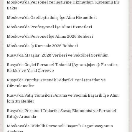
Moskova’da Personel Yerleştirme Hizmetleri: Kapsamlı Bir
Bakış
Moskova’da Özelleştirilmiş İşe Alım Hizmetleri
Moskova’da Profesyonel İşe Alım Hizmetleri
Moskova’da Personel İşe Alımı: 2026 Rehberi
Moskova’da İş Kurmak: 2026 Rehberi
Rusya’da Maaşlar: 2026 Verileri ve Sektörel Görünüm
Rusya’da Geçici Personel Tedariki (Aутстаффинг): Fırsatlar,
Riskler ve Yasal Çerçeve
Rusya’da Yurtdışı Yetenek Tedariki: Yeni Fırsatlar ve
Düzenlemeler
Rusya’da Satış Temsilcisi Arama ve Seçimi: Başarılı İşe Alım
İçin Stratejiler
Rusya’da Personel Tedariki: Savaş Ekonomisi ve Personel
Kıtlığı Arasında
Moskova’da Etkinlik Personeli: Başarılı Organizasyonun
Anahtarı