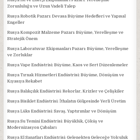
Zorunluluğu ve Uzun Vadeli Talep
Rusya Robotik Pazarı: Devasa Büyüme Hedefleri ve Yapısal
Engeller
Rusya Kompozit Malzeme Pazarı: Büyüme, Yerelleşme ve
Stratejik Önem
Rusya Laboratuvar Ekipmanları Pazarı: Büyüme, Yerelleşme
ve Zorluklar
Rusya Vape Endüstrisi: Büyüme, Kaos ve Sert Düzenlemeler
Rusya Tırnak Hizmetleri Endüstrisi: Büyüme, Dönüşüm ve
Kıyasıya Rekabet
Rusya Balıkçılık Endüstrisi: Rekorlar, Krizler ve Çelişkiler
Rusya Bisiklet Endüstrisi: İthalatın Gölgesinde Yerli Üretim
Rusya Lüks Endüstrisi: Savaş, Yaptırımlar ve Dönüşüm
Rusya Su Temini Endüstrisi: Büyüklük, Çöküş ve
Modernizasyon Çabaları
Rusya El Sanatları Endüstrisi: Gelenekten Geleceğe Yolculuk