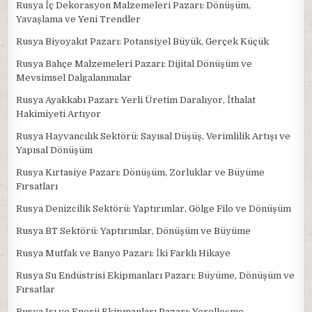
Rusya İç Dekorasyon Malzemeleri Pazarı: Dönüşüm,
Yavaşlama ve Yeni Trendler
Rusya Biyoyakıt Pazarı: Potansiyel Büyük, Gerçek Küçük
Rusya Bahçe Malzemeleri Pazarı: Dijital Dönüşüm ve
Mevsimsel Dalgalanmalar
Rusya Ayakkabı Pazarı: Yerli Üretim Daralıyor, İthalat
Hakimiyeti Artıyor
Rusya Hayvancılık Sektörü: Sayısal Düşüş, Verimlilik Artışı ve
Yapısal Dönüşüm
Rusya Kırtasiye Pazarı: Dönüşüm, Zorluklar ve Büyüme
Fırsatları
Rusya Denizcilik Sektörü: Yaptırımlar, Gölge Filo ve Dönüşüm
Rusya BT Sektörü: Yaptırımlar, Dönüşüm ve Büyüme
Rusya Mutfak ve Banyo Pazarı: İki Farklı Hikaye
Rusya Su Endüstrisi Ekipmanları Pazarı: Büyüme, Dönüşüm ve
Fırsatlar
Rusya Isı ve Enerji Ekipmanları Pazarı: Yerelleşme