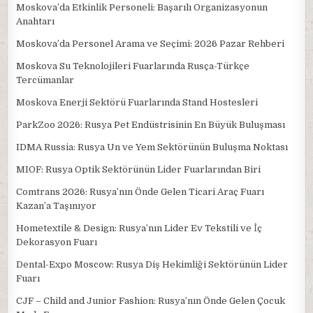
Moskova’da Etkinlik Personeli: Başarılı Organizasyonun
Anahtarı
Moskova’da Personel Arama ve Seçimi: 2026 Pazar Rehberi
Moskova Su Teknolojileri Fuarlarında Rusça-Türkçe
Tercümanlar
Moskova Enerji Sektörü Fuarlarında Stand Hostesleri
ParkZoo 2026: Rusya Pet Endüstrisinin En Büyük Buluşması
IDMA Russia: Rusya Un ve Yem Sektörünün Buluşma Noktası
MIOF: Rusya Optik Sektörünün Lider Fuarlarından Biri
Comtrans 2026: Rusya’nın Önde Gelen Ticari Araç Fuarı
Kazan’a Taşınıyor
Hometextile & Design: Rusya’nın Lider Ev Tekstili ve İç
Dekorasyon Fuarı
Dental-Expo Moscow: Rusya Diş Hekimliği Sektörünün Lider
Fuarı
CJF – Child and Junior Fashion: Rusya’nın Önde Gelen Çocuk