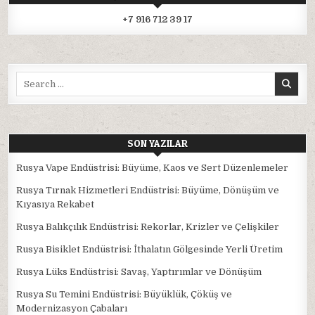
+7 916 712 39 17
Search
for:
SON YAZILAR
Rusya Vape Endüstrisi: Büyüme, Kaos ve Sert Düzenlemeler
Rusya Tırnak Hizmetleri Endüstrisi: Büyüme, Dönüşüm ve
Kıyasıya Rekabet
Rusya Balıkçılık Endüstrisi: Rekorlar, Krizler ve Çelişkiler
Rusya Bisiklet Endüstrisi: İthalatın Gölgesinde Yerli Üretim
Rusya Lüks Endüstrisi: Savaş, Yaptırımlar ve Dönüşüm
Rusya Su Temini Endüstrisi: Büyüklük, Çöküş ve
Modernizasyon Çabaları