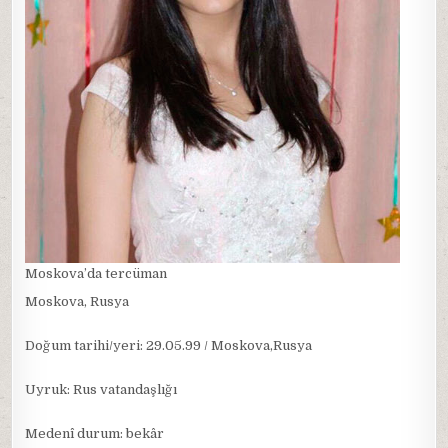
Moskova’da tercüman
Moskova, Rusya
Doğum tarihi/yeri: 29.05.99 / Moskova,Rusya
Uyruk: Rus vatandaşlığı
Medenî durum: bekâr