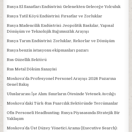
Rusya El Sanatları Endüstrisi: Gelenekten Geleceğe Yolculuk
Rusya Tatil Köyü Endüstrisi: Fırsatlar ve Zorluklar
Rusya Madencilik Endüstrisi: Jeopolitik Baskılar, Yapısal
Dönüşüm ve Teknolojik Bağımsızlık Arayışı
Rusya Tarım Endüstrisi: Zorluklar, Rekorlar ve Dönüşüm
Rusya benzin istasyonu ekipmanları pazarı
Rus Güzellik Sektörü
Rus Metal Döküm Sanayisi
Moskova’da Profesyonel Personel Arayışı: 2026 Pazarına
Genel Bakış
Uluslararası İşe Alım: Sınırların Ötesinde Yetenek Avcılığı
Moskova’daki Türk-Rus Fuarcılık Sektöründe Tercümanlar
Ofis Personeli Headhunting: Rusya Piyasasında Stratejik Bir
Yaklaşım
Moskova’da Üst Düzey Yönetici Arama (Executive Search):