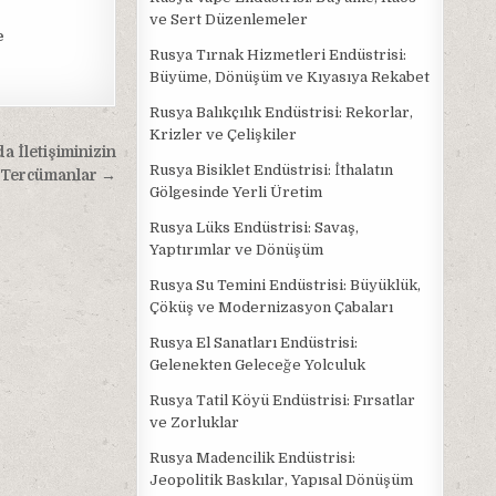
ve Sert Düzenlemeler
e
Rusya Tırnak Hizmetleri Endüstrisi:
Büyüme, Dönüşüm ve Kıyasıya Rekabet
Rusya Balıkçılık Endüstrisi: Rekorlar,
Krizler ve Çelişkiler
 İletişiminizin
Rusya Bisiklet Endüstrisi: İthalatın
 Tercümanlar →
Gölgesinde Yerli Üretim
Rusya Lüks Endüstrisi: Savaş,
Yaptırımlar ve Dönüşüm
Rusya Su Temini Endüstrisi: Büyüklük,
Çöküş ve Modernizasyon Çabaları
Rusya El Sanatları Endüstrisi:
Gelenekten Geleceğe Yolculuk
Rusya Tatil Köyü Endüstrisi: Fırsatlar
ve Zorluklar
Rusya Madencilik Endüstrisi:
Jeopolitik Baskılar, Yapısal Dönüşüm