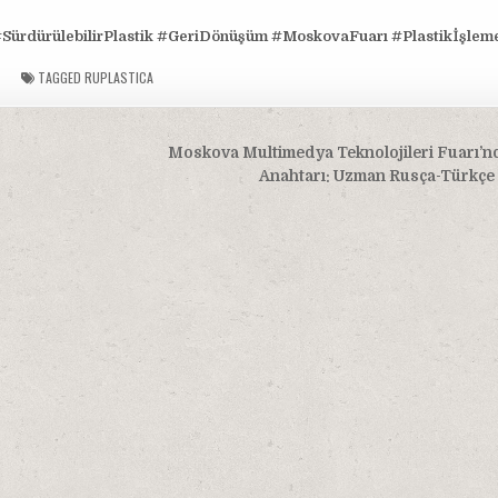
#SürdürülebilirPlastik #GeriDönüşüm #MoskovaFuarı #Plastikİşlem
TAGGED
RUPLASTICA
Moskova Multimedya Teknolojileri Fuarı’nda
Anahtarı: Uzman Rusça-Türkçe