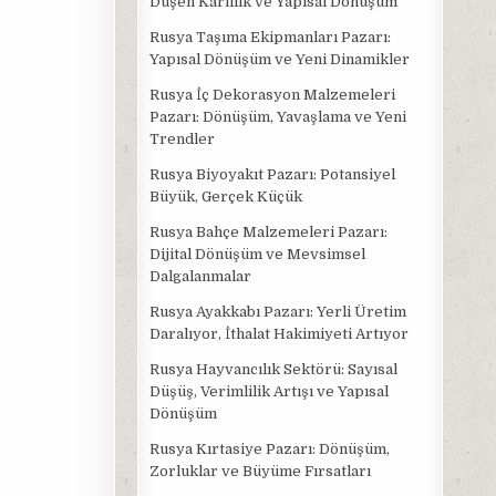
Düşen Kârlılık ve Yapısal Dönüşüm
Rusya Taşıma Ekipmanları Pazarı:
Yapısal Dönüşüm ve Yeni Dinamikler
Rusya İç Dekorasyon Malzemeleri
Pazarı: Dönüşüm, Yavaşlama ve Yeni
Trendler
Rusya Biyoyakıt Pazarı: Potansiyel
Büyük, Gerçek Küçük
Rusya Bahçe Malzemeleri Pazarı:
Dijital Dönüşüm ve Mevsimsel
Dalgalanmalar
Rusya Ayakkabı Pazarı: Yerli Üretim
Daralıyor, İthalat Hakimiyeti Artıyor
Rusya Hayvancılık Sektörü: Sayısal
Düşüş, Verimlilik Artışı ve Yapısal
Dönüşüm
Rusya Kırtasiye Pazarı: Dönüşüm,
Zorluklar ve Büyüme Fırsatları