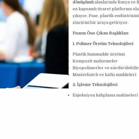
dönüşümü
alanlarında Rusya ve 
en kapsamlı ticaret platformu ol
çıkıyor. Fuar, plastik endüstrisi
zincirini bir araya getiriyor.
Fuarın Öne Çıkan Başlıkları
1. Polimer Üretim Teknolojileri
Plastik hammadde üretimi
Kompozit malzemeler
Biyopolimerler ve sürdürülebili
Masterbatch ve katkı maddeleri
2. İşleme Teknolojileri
Enjeksiyon kalıplama makineleri