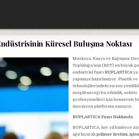
düstrisinin Küresel Buluşma Noktası
Moskova, Rusya ve Bağımsız Dev
Topluluğu’nun (BDT) en büyük p
endüstrisi fuarı
RUPLASTICA
‘ya
yapmaya hazırlanıyor. Plastik ve
teknolojilerindeki en son yenilikl
sergileneceği bu etkinlik, sektör
profesyonelleri için benzersiz bi
inovasyon platformu sunuyor.
RUPLASTICA Fuarı Hakkında
RUPLASTICA, her yıl binlerce ziy
ağırlayarak
polimer üretimi, işle