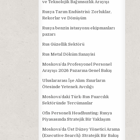
ve Teknolojik Bağımsızlık Arayışı
Rusya Tarım Endüstrisi: Zorluklar,
Rekorlar ve Dönüşüm
Rusya benzin istasyonu ekipmanları
pazarı
Rus Güzellik Sektörü
Rus Metal Döküm Sanayisi
Moskova’da Profesyonel Personel
Arayışı: 2026 Pazarına Genel Bakış
Uluslararası İşe Alım: Sınırların
Ötesinde Yetenek Avcılığı
Moskova’daki Türk-Rus Fuarcılık
Sektöründe Tercümanlar
Ofis Personeli Headhunting: Rusya
Piyasasında Stratejik Bir Yaklaşım
Moskova’da Üst Düzey Yönetici Arama
(Executive Search): Stratejik Bir Bakış