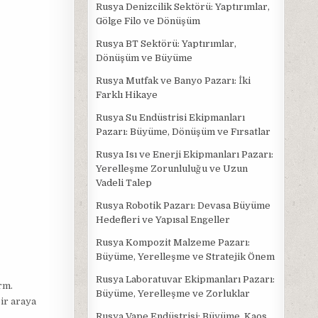
Rusya Denizcilik Sektörü: Yaptırımlar,
Gölge Filo ve Dönüşüm
Rusya BT Sektörü: Yaptırımlar,
Dönüşüm ve Büyüme
Rusya Mutfak ve Banyo Pazarı: İki
Farklı Hikaye
Rusya Su Endüstrisi Ekipmanları
Pazarı: Büyüme, Dönüşüm ve Fırsatlar
Rusya Isı ve Enerji Ekipmanları Pazarı:
Yerelleşme Zorunluluğu ve Uzun
Vadeli Talep
Rusya Robotik Pazarı: Devasa Büyüme
Hedefleri ve Yapısal Engeller
Rusya Kompozit Malzeme Pazarı:
Büyüme, Yerelleşme ve Stratejik Önem
Rusya Laboratuvar Ekipmanları Pazarı:
rm.
Büyüme, Yerelleşme ve Zorluklar
ir araya
Rusya Vape Endüstrisi: Büyüme, Kaos