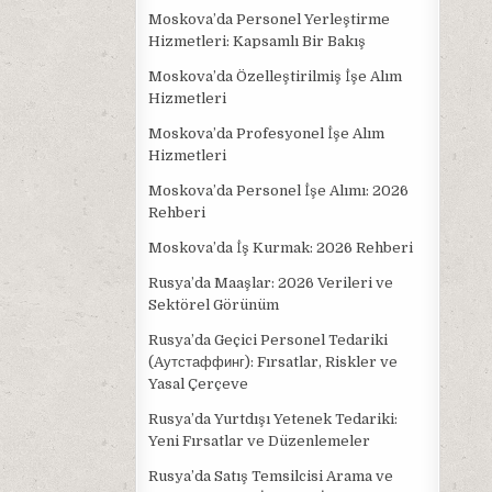
Moskova’da Personel Yerleştirme
Hizmetleri: Kapsamlı Bir Bakış
Moskova’da Özelleştirilmiş İşe Alım
Hizmetleri
Moskova’da Profesyonel İşe Alım
Hizmetleri
Moskova’da Personel İşe Alımı: 2026
Rehberi
Moskova’da İş Kurmak: 2026 Rehberi
Rusya’da Maaşlar: 2026 Verileri ve
Sektörel Görünüm
Rusya’da Geçici Personel Tedariki
(Aутстаффинг): Fırsatlar, Riskler ve
Yasal Çerçeve
Rusya’da Yurtdışı Yetenek Tedariki:
Yeni Fırsatlar ve Düzenlemeler
Rusya’da Satış Temsilcisi Arama ve