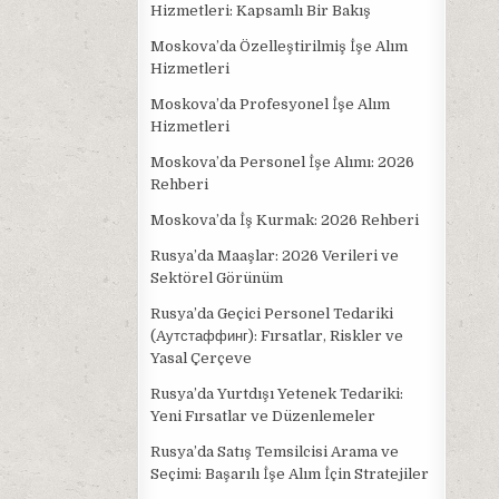
Hizmetleri: Kapsamlı Bir Bakış
Moskova’da Özelleştirilmiş İşe Alım
Hizmetleri
Moskova’da Profesyonel İşe Alım
Hizmetleri
Moskova’da Personel İşe Alımı: 2026
Rehberi
Moskova’da İş Kurmak: 2026 Rehberi
Rusya’da Maaşlar: 2026 Verileri ve
Sektörel Görünüm
Rusya’da Geçici Personel Tedariki
(Aутстаффинг): Fırsatlar, Riskler ve
Yasal Çerçeve
Rusya’da Yurtdışı Yetenek Tedariki:
Yeni Fırsatlar ve Düzenlemeler
Rusya’da Satış Temsilcisi Arama ve
Seçimi: Başarılı İşe Alım İçin Stratejiler