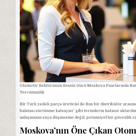
Otomotiv Sektörünün Sessiz Gücü Moskova Fuarlarında Ru
Tercümanlık
Bir Türk yedek parça üreticisi ile Rus bir distribütör arası
balatası sürtünme katsayısı” gibi terimlerin hatasız aktarılm
anlaşmanın suya düşmesine değil, potansiyel bir güvenlik ri
Moskova’nın Öne Çıkan Otomo