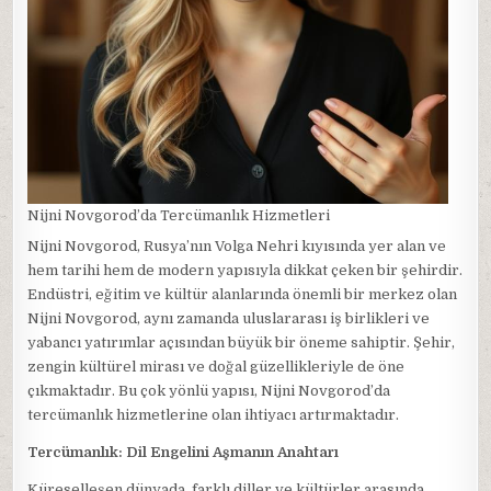
Nijni Novgorod’da Tercümanlık Hizmetleri
Nijni Novgorod, Rusya’nın Volga Nehri kıyısında yer alan ve
hem tarihi hem de modern yapısıyla dikkat çeken bir şehirdir.
Endüstri, eğitim ve kültür alanlarında önemli bir merkez olan
Nijni Novgorod, aynı zamanda uluslararası iş birlikleri ve
yabancı yatırımlar açısından büyük bir öneme sahiptir. Şehir,
zengin kültürel mirası ve doğal güzellikleriyle de öne
çıkmaktadır. Bu çok yönlü yapısı, Nijni Novgorod’da
tercümanlık hizmetlerine olan ihtiyacı artırmaktadır.
Tercümanlık: Dil Engelini Aşmanın Anahtarı
Küreselleşen dünyada, farklı diller ve kültürler arasında