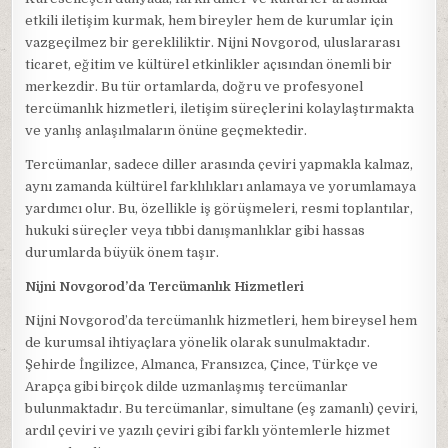
etkili iletişim kurmak, hem bireyler hem de kurumlar için
vazgeçilmez bir gerekliliktir. Nijni Novgorod, uluslararası
ticaret, eğitim ve kültürel etkinlikler açısından önemli bir
merkezdir. Bu tür ortamlarda, doğru ve profesyonel
tercümanlık hizmetleri, iletişim süreçlerini kolaylaştırmakta
ve yanlış anlaşılmaların önüne geçmektedir.
Tercümanlar, sadece diller arasında çeviri yapmakla kalmaz,
aynı zamanda kültürel farklılıkları anlamaya ve yorumlamaya
yardımcı olur. Bu, özellikle iş görüşmeleri, resmi toplantılar,
hukuki süreçler veya tıbbi danışmanlıklar gibi hassas
durumlarda büyük önem taşır.
Nijni Novgorod’da Tercümanlık Hizmetleri
Nijni Novgorod’da tercümanlık hizmetleri, hem bireysel hem
de kurumsal ihtiyaçlara yönelik olarak sunulmaktadır.
Şehirde İngilizce, Almanca, Fransızca, Çince, Türkçe ve
Arapça gibi birçok dilde uzmanlaşmış tercümanlar
bulunmaktadır. Bu tercümanlar, simultane (eş zamanlı) çeviri,
ardıl çeviri ve yazılı çeviri gibi farklı yöntemlerle hizmet