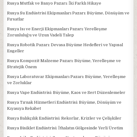
Rusya Mutfak ve Banyo Pazarı: İki Farklı Hikaye
Rusya Su Endüstrisi Ekipmanları Pazarı: Büyüme, Dönüşüm ve
Fırsatlar
Rusya Isı ve Enerji Ekipmanları Pazarı: Yerelleşme
Zorunluluğu ve Uzun Vadeli Talep
Rusya Robotik Pazarı: Devasa Büyüme Hedefleri ve Yapısal
Engeller
Rusya Kompozit Malzeme Pazarı: Büyüme, Yerelleşme ve
Stratejik Önem
Rusya Laboratuvar Ekipmanları Pazarı: Büyüme, Yerelleşme
ve Zorluklar
Rusya Vape Endüstrisi: Büyüme, Kaos ve Sert Düzenlemeler
Rusya Tırnak Hizmetleri Endüstrisi: Büyüme, Dönüşüm ve
Kıyasıya Rekabet
Rusya Balıkçılık Endüstrisi: Rekorlar, Krizler ve Çelişkiler
Rusya Bisiklet Endüstrisi: İthalatın Gölgesinde Yerli Üretim