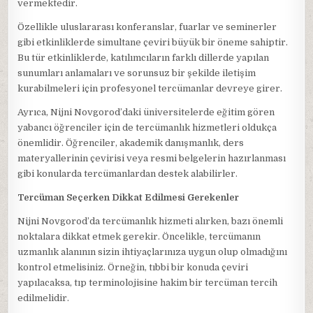
vermektedir.
Özellikle uluslararası konferanslar, fuarlar ve seminerler
gibi etkinliklerde simultane çeviri büyük bir öneme sahiptir.
Bu tür etkinliklerde, katılımcıların farklı dillerde yapılan
sunumları anlamaları ve sorunsuz bir şekilde iletişim
kurabilmeleri için profesyonel tercümanlar devreye girer.
Ayrıca, Nijni Novgorod’daki üniversitelerde eğitim gören
yabancı öğrenciler için de tercümanlık hizmetleri oldukça
önemlidir. Öğrenciler, akademik danışmanlık, ders
materyallerinin çevirisi veya resmi belgelerin hazırlanması
gibi konularda tercümanlardan destek alabilirler.
Tercüman Seçerken Dikkat Edilmesi Gerekenler
Nijni Novgorod’da tercümanlık hizmeti alırken, bazı önemli
noktalara dikkat etmek gerekir. Öncelikle, tercümanın
uzmanlık alanının sizin ihtiyaçlarınıza uygun olup olmadığını
kontrol etmelisiniz. Örneğin, tıbbi bir konuda çeviri
yapılacaksa, tıp terminolojisine hakim bir tercüman tercih
edilmelidir.