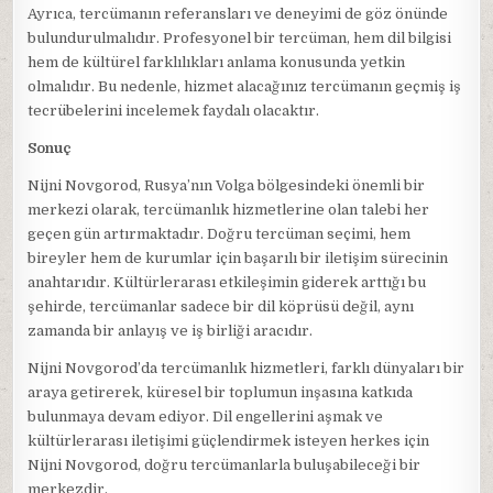
Ayrıca, tercümanın referansları ve deneyimi de göz önünde
bulundurulmalıdır. Profesyonel bir tercüman, hem dil bilgisi
hem de kültürel farklılıkları anlama konusunda yetkin
olmalıdır. Bu nedenle, hizmet alacağınız tercümanın geçmiş iş
tecrübelerini incelemek faydalı olacaktır.
Sonuç
Nijni Novgorod, Rusya’nın Volga bölgesindeki önemli bir
merkezi olarak, tercümanlık hizmetlerine olan talebi her
geçen gün artırmaktadır. Doğru tercüman seçimi, hem
bireyler hem de kurumlar için başarılı bir iletişim sürecinin
anahtarıdır. Kültürlerarası etkileşimin giderek arttığı bu
şehirde, tercümanlar sadece bir dil köprüsü değil, aynı
zamanda bir anlayış ve iş birliği aracıdır.
Nijni Novgorod’da tercümanlık hizmetleri, farklı dünyaları bir
araya getirerek, küresel bir toplumun inşasına katkıda
bulunmaya devam ediyor. Dil engellerini aşmak ve
kültürlerarası iletişimi güçlendirmek isteyen herkes için
Nijni Novgorod, doğru tercümanlarla buluşabileceği bir
merkezdir.