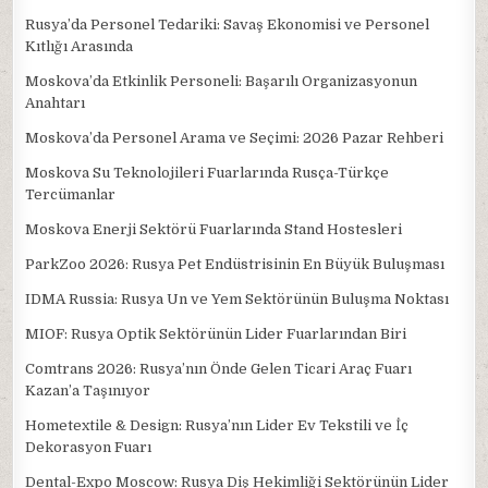
Rusya’da Personel Tedariki: Savaş Ekonomisi ve Personel
Kıtlığı Arasında
Moskova’da Etkinlik Personeli: Başarılı Organizasyonun
Anahtarı
Moskova’da Personel Arama ve Seçimi: 2026 Pazar Rehberi
Moskova Su Teknolojileri Fuarlarında Rusça-Türkçe
Tercümanlar
Moskova Enerji Sektörü Fuarlarında Stand Hostesleri
ParkZoo 2026: Rusya Pet Endüstrisinin En Büyük Buluşması
IDMA Russia: Rusya Un ve Yem Sektörünün Buluşma Noktası
MIOF: Rusya Optik Sektörünün Lider Fuarlarından Biri
Comtrans 2026: Rusya’nın Önde Gelen Ticari Araç Fuarı
Kazan’a Taşınıyor
Hometextile & Design: Rusya’nın Lider Ev Tekstili ve İç
Dekorasyon Fuarı
Dental-Expo Moscow: Rusya Diş Hekimliği Sektörünün Lider