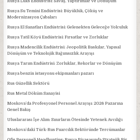
Rusya Lüks Endüstrisi: Savaş, Yaptırımlar ve Dönüşüm
Rusya Su Temini Endüstrisi: Büyüklük, Çöküş ve
Modernizasyon Çabaları
Rusya El Sanatları Endüstrisi: Gelenekten Geleceğe Yolculuk
Rusya Tatil Köyü Endüstrisi: Fırsatlar ve Zorluklar
Rusya Madencilik Endüstrisi: Jeopolitik Baskılar, Yapısal
Dönüşüm ve Teknolojik Bağımsızlık Arayışı
Rusya Tarım Endüstrisi: Zorluklar, Rekorlar ve Dönüşüm
Rusya benzin istasyonu ekipmanları pazarı
Rus Güzellik Sektörü
Rus Metal Döküm Sanayisi
Moskova’da Profesyonel Personel Arayışı: 2026 Pazarına
Genel Bakış
Uluslararası İşe Alım: Sınırların Ötesinde Yetenek Avcılığı
Moskova’daki Türk-Rus Fuarcılık Sektöründe Tercümanlar
Ofis Personeli Headhunting: Rusya Piyasasında Stratejik Bir