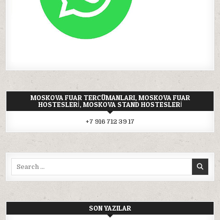
MOSKOVA FUAR TERCÜMANLARI, MOSKOVA FUAR
HOSTESLERI, MOSKOVA STAND HOSTESLERI
+7 916 712 39 17
Search
for:
SON YAZILAR