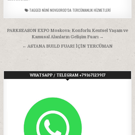
TAGGED
NIJNI NOVGOROD’DA TERCÜMANLIK HIZMETLERI
Yazı
PARKSEASON EXPO Moskova: Konforlu Kentsel Yaşam ve
gezinmesi
Kamusal Alanların Gelişim Fuarı →
← ASTANA BUILD FUARI İÇİN TERCÜMAN
WHATSAPP / TELEGRAM +79167123917