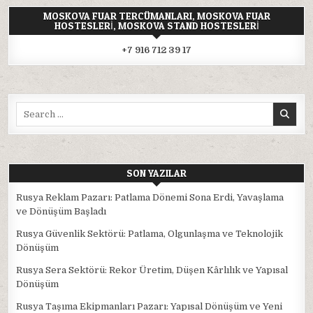
MOSKOVA FUAR TERCÜMANLARI, MOSKOVA FUAR
HOSTESLERI, MOSKOVA STAND HOSTESLERI
+7 916 712 39 17
Search
for:
SON YAZILAR
Rusya Reklam Pazarı: Patlama Dönemi Sona Erdi, Yavaşlama
ve Dönüşüm Başladı
Rusya Güvenlik Sektörü: Patlama, Olgunlaşma ve Teknolojik
Dönüşüm
Rusya Sera Sektörü: Rekor Üretim, Düşen Kârlılık ve Yapısal
Dönüşüm
Rusya Taşıma Ekipmanları Pazarı: Yapısal Dönüşüm ve Yeni