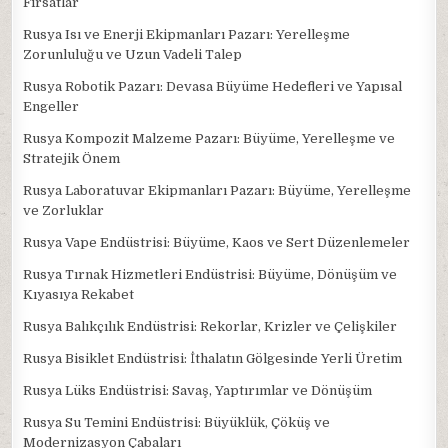
Fırsatlar
Rusya Isı ve Enerji Ekipmanları Pazarı: Yerelleşme
Zorunluluğu ve Uzun Vadeli Talep
Rusya Robotik Pazarı: Devasa Büyüme Hedefleri ve Yapısal
Engeller
Rusya Kompozit Malzeme Pazarı: Büyüme, Yerelleşme ve
Stratejik Önem
Rusya Laboratuvar Ekipmanları Pazarı: Büyüme, Yerelleşme
ve Zorluklar
Rusya Vape Endüstrisi: Büyüme, Kaos ve Sert Düzenlemeler
Rusya Tırnak Hizmetleri Endüstrisi: Büyüme, Dönüşüm ve
Kıyasıya Rekabet
Rusya Balıkçılık Endüstrisi: Rekorlar, Krizler ve Çelişkiler
Rusya Bisiklet Endüstrisi: İthalatın Gölgesinde Yerli Üretim
Rusya Lüks Endüstrisi: Savaş, Yaptırımlar ve Dönüşüm
Rusya Su Temini Endüstrisi: Büyüklük, Çöküş ve
Modernizasyon Çabaları