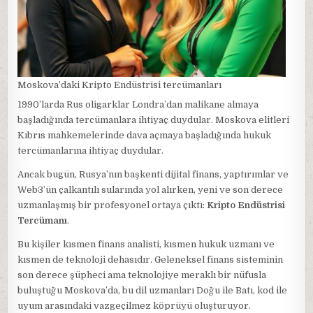
Moskova’daki Kripto Endüstrisi tercümanları
1990’larda Rus oligarklar Londra’dan malikane almaya
başladığında tercümanlara ihtiyaç duydular. Moskova elitleri
Kıbrıs mahkemelerinde dava açmaya başladığında hukuk
tercümanlarına ihtiyaç duydular.
Ancak bugün, Rusya’nın başkenti dijital finans, yaptırımlar ve
Web3’ün çalkantılı sularında yol alırken, yeni ve son derece
uzmanlaşmış bir profesyonel ortaya çıktı:
Kripto Endüstrisi
Tercümanı
.
Bu kişiler kısmen finans analisti, kısmen hukuk uzmanı ve
kısmen de teknoloji dehasıdır. Geleneksel finans sisteminin
son derece şüpheci ama teknolojiye meraklı bir nüfusla
buluştuğu Moskova’da, bu dil uzmanları Doğu ile Batı, kod ile
uyum arasındaki vazgeçilmez köprüyü oluşturuyor.