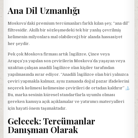
Ana Dil Uzmanlığı
Moskova’daki premium tercümanları farklı kılan şey, “ana dil”
filtresidir. Akıllı bir sözleşmedeki tek bir yanlış çevrilmiş
kelimenin milyonlara mal olabileceği bir alanda hassasiyet
her şeydir.
Pek çok Moskova firması artık İngilizce, Çince veya
Arapça’ya yapılan son çevirilerin Moskova’da yaşayan veya
uzaktan çalışan anadili İngilizce olan kişiler tarafından
yapılmasında ısrar ediyor. “Anadili İngilizce olan biri yalnızca
çeviri yapmakla kalmaz, aynı zamanda doğal pazar ifadelerini
seçerek kelimesi kelimesine çevirileri de ortadan kaldırır”
-1
.
Bu, marka sesinin küresel standartlarla uyumlu olması
gereken kamuya açık açıklamalar ve yatırımcı materyalleri
için hayati önem taşımaktadır.
Gelecek: Tercümanlar
Danışman Olarak