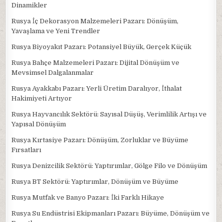
Dinamikler
Rusya İç Dekorasyon Malzemeleri Pazarı: Dönüşüm,
Yavaşlama ve Yeni Trendler
Rusya Biyoyakıt Pazarı: Potansiyel Büyük, Gerçek Küçük
Rusya Bahçe Malzemeleri Pazarı: Dijital Dönüşüm ve
Mevsimsel Dalgalanmalar
Rusya Ayakkabı Pazarı: Yerli Üretim Daralıyor, İthalat
Hakimiyeti Artıyor
Rusya Hayvancılık Sektörü: Sayısal Düşüş, Verimlilik Artışı ve
Yapısal Dönüşüm
Rusya Kırtasiye Pazarı: Dönüşüm, Zorluklar ve Büyüme
Fırsatları
Rusya Denizcilik Sektörü: Yaptırımlar, Gölge Filo ve Dönüşüm
Rusya BT Sektörü: Yaptırımlar, Dönüşüm ve Büyüme
Rusya Mutfak ve Banyo Pazarı: İki Farklı Hikaye
Rusya Su Endüstrisi Ekipmanları Pazarı: Büyüme, Dönüşüm ve