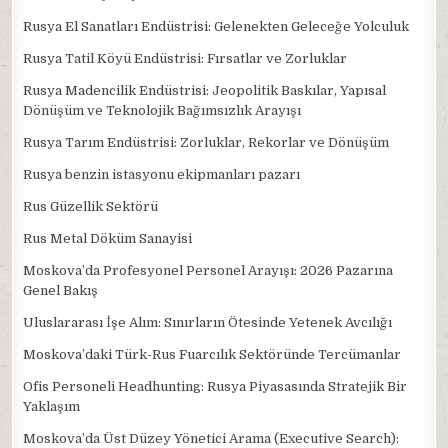
Rusya El Sanatları Endüstrisi: Gelenekten Geleceğe Yolculuk
Rusya Tatil Köyü Endüstrisi: Fırsatlar ve Zorluklar
Rusya Madencilik Endüstrisi: Jeopolitik Baskılar, Yapısal
Dönüşüm ve Teknolojik Bağımsızlık Arayışı
Rusya Tarım Endüstrisi: Zorluklar, Rekorlar ve Dönüşüm
Rusya benzin istasyonu ekipmanları pazarı
Rus Güzellik Sektörü
Rus Metal Döküm Sanayisi
Moskova’da Profesyonel Personel Arayışı: 2026 Pazarına
Genel Bakış
Uluslararası İşe Alım: Sınırların Ötesinde Yetenek Avcılığı
Moskova’daki Türk-Rus Fuarcılık Sektöründe Tercümanlar
Ofis Personeli Headhunting: Rusya Piyasasında Stratejik Bir
Yaklaşım
Moskova’da Üst Düzey Yönetici Arama (Executive Search):