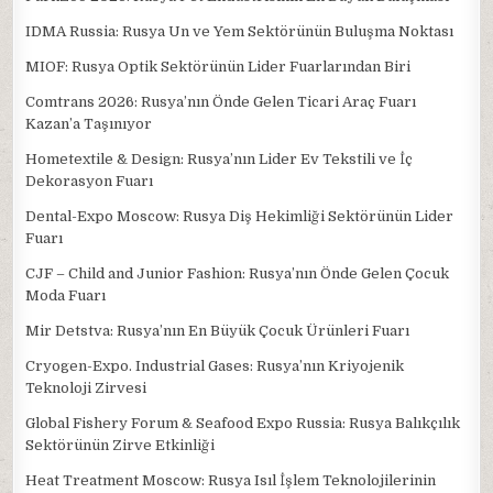
IDMA Russia: Rusya Un ve Yem Sektörünün Buluşma Noktası
MIOF: Rusya Optik Sektörünün Lider Fuarlarından Biri
Comtrans 2026: Rusya’nın Önde Gelen Ticari Araç Fuarı
Kazan’a Taşınıyor
Hometextile & Design: Rusya’nın Lider Ev Tekstili ve İç
Dekorasyon Fuarı
Dental-Expo Moscow: Rusya Diş Hekimliği Sektörünün Lider
Fuarı
CJF – Child and Junior Fashion: Rusya’nın Önde Gelen Çocuk
Moda Fuarı
Mir Detstva: Rusya’nın En Büyük Çocuk Ürünleri Fuarı
Cryogen-Expo. Industrial Gases: Rusya’nın Kriyojenik
Teknoloji Zirvesi
Global Fishery Forum & Seafood Expo Russia: Rusya Balıkçılık
Sektörünün Zirve Etkinliği
Heat Treatment Moscow: Rusya Isıl İşlem Teknolojilerinin