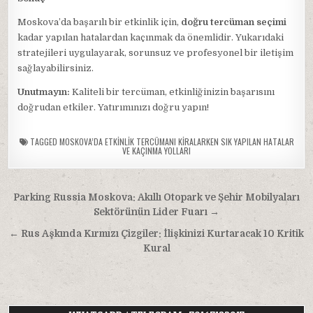
Moskova’da başarılı bir etkinlik için,
doğru tercüman seçimi
kadar yapılan hatalardan kaçınmak da önemlidir. Yukarıdaki
stratejileri uygulayarak, sorunsuz ve profesyonel bir iletişim
sağlayabilirsiniz.
Unutmayın:
Kaliteli bir tercüman, etkinliğinizin başarısını
doğrudan etkiler. Yatırımınızı doğru yapın!
TAGGED
MOSKOVA’DA ETKINLIK TERCÜMANI KIRALARKEN SIK YAPILAN HATALAR
VE KAÇINMA YOLLARI
Yazı
Parking Russia Moskova: Akıllı Otopark ve Şehir Mobilyaları
gezinmesi
Sektörünün Lider Fuarı →
← Rus Aşkında Kırmızı Çizgiler: İlişkinizi Kurtaracak 10 Kritik
Kural