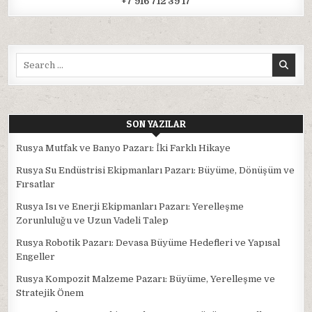
+7 916 712 39 17
Search
for:
SON YAZILAR
Rusya Mutfak ve Banyo Pazarı: İki Farklı Hikaye
Rusya Su Endüstrisi Ekipmanları Pazarı: Büyüme, Dönüşüm ve
Fırsatlar
Rusya Isı ve Enerji Ekipmanları Pazarı: Yerelleşme
Zorunluluğu ve Uzun Vadeli Talep
Rusya Robotik Pazarı: Devasa Büyüme Hedefleri ve Yapısal
Engeller
Rusya Kompozit Malzeme Pazarı: Büyüme, Yerelleşme ve
Stratejik Önem