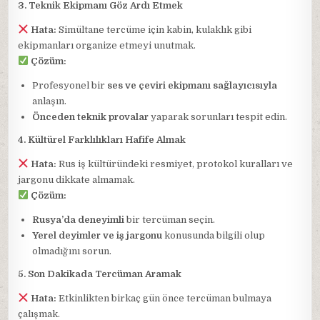
3. Teknik Ekipmanı Göz Ardı Etmek
Hata:
Simültane tercüme için kabin, kulaklık gibi
ekipmanları organize etmeyi unutmak.
Çözüm:
Profesyonel bir
ses ve çeviri ekipmanı sağlayıcısıyla
anlaşın.
Önceden teknik provalar
yaparak sorunları tespit edin.
4. Kültürel Farklılıkları Hafife Almak
Hata:
Rus iş kültüründeki resmiyet, protokol kuralları ve
jargonu dikkate almamak.
Çözüm:
Rusya’da deneyimli
bir tercüman seçin.
Yerel deyimler ve iş jargonu
konusunda bilgili olup
olmadığını sorun.
5. Son Dakikada Tercüman Aramak
Hata:
Etkinlikten birkaç gün önce tercüman bulmaya
çalışmak.