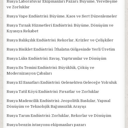
Rusya Laboratuvar Ekipmanları Pazarı: Büyüme, Yerelleşme
ve Zorluklar
Rusya Vape Endüstrisi: Büyüme, Kaos ve Sert Düzenlemeler
Rusya Tırnak Hizmetleri Endüstrisi: Büyüme, Dönüşüm ve
Kıyasıya Rekabet
Rusya Balıkçılık Endüstrisi: Rekorlar, Krizler ve Çelişkiler
Rusya Bisiklet Endüstrisi: İthalatın Gölgesinde Yerli Üretim
Rusya Lüks Endüstrisi: Savaş, Yaptırımlar ve Dönüşüm
Rusya Su Temini Endüstrisi: Büyüklük, Çöküş ve
Modernizasyon Çabaları
Rusya El Sanatları Endüstrisi: Gelenekten Geleceğe Yolculuk
Rusya Tatil Köyü Endüstrisi: Fırsatlar ve Zorluklar
Rusya Madencilik Endüstrisi: Jeopolitik Baskılar, Yapısal
Dönüşüm ve Teknolojik Bağımsızlık Arayışı
Rusya Tarım Endüstrisi: Zorluklar, Rekorlar ve Dönüşüm
Rusya benzin istasyonu ekipmanları pazarı