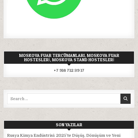
MOSKOVA FUAR TERCÜMANLARI, MOSKOVA FUAR
HOSTESLERI, MOSKOVA STAND HOSTESLERI
+7 916 712 39 17
Search
for:
SON YAZILAR
Rusya Kimya Endüstrisi: 2025’te Düşüş, Dönüşüm ve Yeni