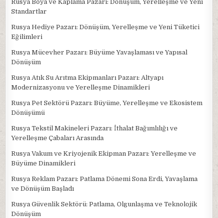
Rusya Boya ve Kaplama Pazarı: Dönüşüm, Yerelleşme ve Yeni
Standartlar
Rusya Hediye Pazarı: Dönüşüm, Yerelleşme ve Yeni Tüketici
Eğilimleri
Rusya Mücevher Pazarı: Büyüme Yavaşlaması ve Yapısal
Dönüşüm
Rusya Atık Su Arıtma Ekipmanları Pazarı: Altyapı
Modernizasyonu ve Yerelleşme Dinamikleri
Rusya Pet Sektörü Pazarı: Büyüme, Yerelleşme ve Ekosistem
Dönüşümü
Rusya Tekstil Makineleri Pazarı: İthalat Bağımlılığı ve
Yerelleşme Çabaları Arasında
Rusya Vakum ve Kriyojenik Ekipman Pazarı: Yerelleşme ve
Büyüme Dinamikleri
Rusya Reklam Pazarı: Patlama Dönemi Sona Erdi, Yavaşlama
ve Dönüşüm Başladı
Rusya Güvenlik Sektörü: Patlama, Olgunlaşma ve Teknolojik
Dönüşüm