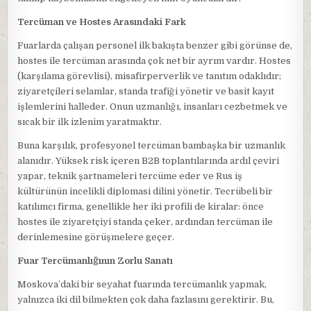
Tercüman ve Hostes Arasındaki Fark
Fuarlarda çalışan personel ilk bakışta benzer gibi görünse de,
hostes ile tercüman arasında çok net bir ayrım vardır. Hostes
(karşılama görevlisi), misafirperverlik ve tanıtım odaklıdır;
ziyaretçileri selamlar, standa trafiği yönetir ve basit kayıt
işlemlerini halleder. Onun uzmanlığı, insanları cezbetmek ve
sıcak bir ilk izlenim yaratmaktır.
Buna karşılık, profesyonel tercüman bambaşka bir uzmanlık
alanıdır. Yüksek risk içeren B2B toplantılarında ardıl çeviri
yapar, teknik şartnameleri tercüme eder ve Rus iş
kültürünün incelikli diplomasi dilini yönetir. Tecrübeli bir
katılımcı firma, genellikle her iki profili de kiralar: önce
hostes ile ziyaretçiyi standa çeker, ardından tercüman ile
derinlemesine görüşmelere geçer.
Fuar Tercümanlığının Zorlu Sanatı
Moskova’daki bir seyahat fuarında tercümanlık yapmak,
yalnızca iki dil bilmekten çok daha fazlasını gerektirir. Bu,