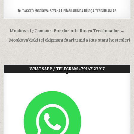
TAGGED
MOSKOVA SEYAHAT FUARLARINDA RUSÇA TERCÜMANLAR
Yazı
Moskova İç Çamaşırı Fuarlarında Rusça Tercümanlar →
gezinmesi
← Moskova’daki tel ekipmanı fuarlarında Rus stant hostesleri
WHATSAPP / TELEGRAM +79167123917