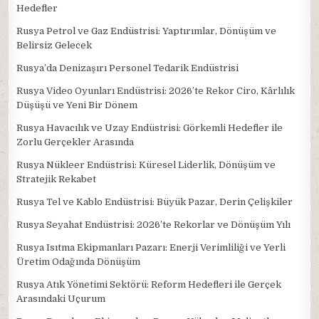
Hedefler
Rusya Petrol ve Gaz Endüstrisi: Yaptırımlar, Dönüşüm ve
Belirsiz Gelecek
Rusya’da Denizaşırı Personel Tedarik Endüstrisi
Rusya Video Oyunları Endüstrisi: 2026’te Rekor Ciro, Kârlılık
Düşüşü ve Yeni Bir Dönem
Rusya Havacılık ve Uzay Endüstrisi: Görkemli Hedefler ile
Zorlu Gerçekler Arasında
Rusya Nükleer Endüstrisi: Küresel Liderlik, Dönüşüm ve
Stratejik Rekabet
Rusya Tel ve Kablo Endüstrisi: Büyük Pazar, Derin Çelişkiler
Rusya Seyahat Endüstrisi: 2026’te Rekorlar ve Dönüşüm Yılı
Rusya Isıtma Ekipmanları Pazarı: Enerji Verimliliği ve Yerli
Üretim Odağında Dönüşüm
Rusya Atık Yönetimi Sektörü: Reform Hedefleri ile Gerçek
Arasındaki Uçurum