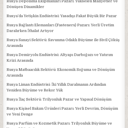
Rusya Depolama Ekipmanları Pazarı: Yükselen Maliyetler ve
Dönüşen Dinamikler
Rusya’da Yetişkin Endüstrisi: Yasadışı Fakat Büyük Bir Pazar
Rusya Bağlantı Elemanları (Fasteners) Pazarı: Yerli Üretim
Daralırken İthalat Artıyor
Rusya Sanayi Sektörü: Savunma Odaklı Büyüme ile Sivil Çöküş
Arasında
Rusya Demiryolu Endüstrisi: Altyapı Darboğazı ve Yatırım
Krizi Arasında
Rusya Matbaacılık Sektörü: Ekonomik Soğuma ve Dönüşüm
Arasında
Rusya Liman Endüstrisi: İki Yıllık Daralmanın Ardından
Yeniden Büyüme ve Rekor Yük
Rusya İlaç Sektörü: Trilyonluk Pazar ve Yapısal Dönüşüm
Rusya Kişisel Bakım Ürünleri Pazarı: Yerli Devrim, Dönüşüm
ve Yeni Denge
Rusya Parfüm ve Kozmetik Pazarı: Trilyonluk Büyüme ve