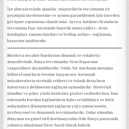
İşe alım sürecinde ajanslar, müşterilerin tercümanın öz
geçmişini incelemesine ve uyumu garantilemek için önceden
görüşme yapmasına olanak tanır. Ayrıca, katılımcı firmaların
tercümana fuar öncesinde hazırlık materyalleri—ürün
katalogları, sunum slaytları ve brifing notları—sağlaması,
başarının anahtarıdır.
Moskova seyahat fuarlarının dinamik ve rekabetçi
atmosferinde, Rusça tercümanlar ticari başarının
vazgeçilmez dayanaklarıdır. Onlar, bir markanın mesajını
kültürel sınırların ötesine taşıyan ses, karmaşık
müzakerelerin stratejik rehberi ve teknik detayların
kusursuzca iletilmesini sağlayan uzmanlardır. Gösterişli
standlar ve güler yüzlü hostesler gözleri cezbederken, fuar
salonunda kurulan bağlantıların kalıcı ortaklıklara ve kârlı
anlaşmalara dönüşmesini sağlayan çoğu zaman sessiz,
profesyonel ve donanımlı tercümanlardır. Onlar olmadan,
dünyanın en güzel tatil destinasyonları bile Rusya pazarında
yalnızca ulaşılamaz birer hayal olarak kalırdı.