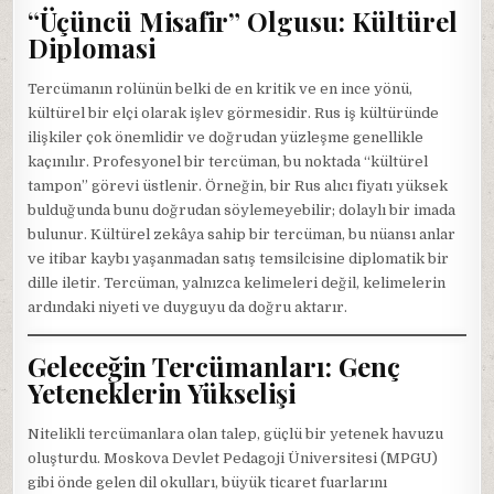
“Üçüncü Misafir” Olgusu: Kültürel
Diplomasi
Tercümanın rolünün belki de en kritik ve en ince yönü,
kültürel bir elçi olarak işlev görmesidir. Rus iş kültüründe
ilişkiler çok önemlidir ve doğrudan yüzleşme genellikle
kaçınılır. Profesyonel bir tercüman, bu noktada “kültürel
tampon” görevi üstlenir. Örneğin, bir Rus alıcı fiyatı yüksek
bulduğunda bunu doğrudan söylemeyebilir; dolaylı bir imada
bulunur. Kültürel zekâya sahip bir tercüman, bu nüansı anlar
ve itibar kaybı yaşanmadan satış temsilcisine diplomatik bir
dille iletir. Tercüman, yalnızca kelimeleri değil, kelimelerin
ardındaki niyeti ve duyguyu da doğru aktarır.
Geleceğin Tercümanları: Genç
Yeteneklerin Yükselişi
Nitelikli tercümanlara olan talep, güçlü bir yetenek havuzu
oluşturdu. Moskova Devlet Pedagoji Üniversitesi (MPGU)
gibi önde gelen dil okulları, büyük ticaret fuarlarını