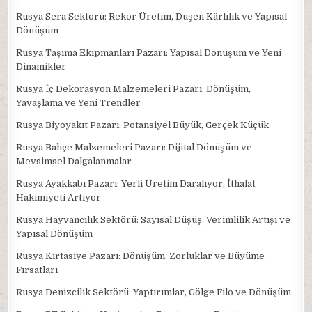
Rusya Sera Sektörü: Rekor Üretim, Düşen Kârlılık ve Yapısal
Dönüşüm
Rusya Taşıma Ekipmanları Pazarı: Yapısal Dönüşüm ve Yeni
Dinamikler
Rusya İç Dekorasyon Malzemeleri Pazarı: Dönüşüm,
Yavaşlama ve Yeni Trendler
Rusya Biyoyakıt Pazarı: Potansiyel Büyük, Gerçek Küçük
Rusya Bahçe Malzemeleri Pazarı: Dijital Dönüşüm ve
Mevsimsel Dalgalanmalar
Rusya Ayakkabı Pazarı: Yerli Üretim Daralıyor, İthalat
Hakimiyeti Artıyor
Rusya Hayvancılık Sektörü: Sayısal Düşüş, Verimlilik Artışı ve
Yapısal Dönüşüm
Rusya Kırtasiye Pazarı: Dönüşüm, Zorluklar ve Büyüme
Fırsatları
Rusya Denizcilik Sektörü: Yaptırımlar, Gölge Filo ve Dönüşüm