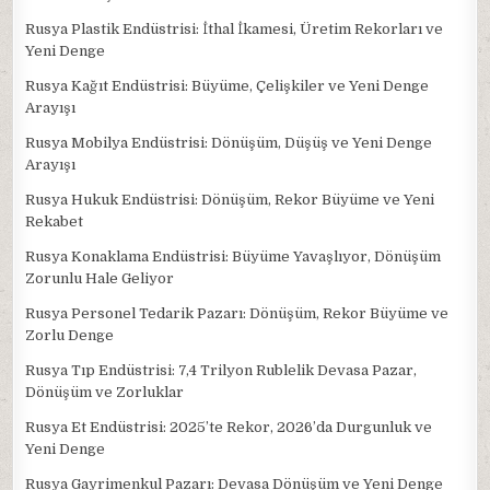
Rusya Plastik Endüstrisi: İthal İkamesi, Üretim Rekorları ve
Yeni Denge
Rusya Kağıt Endüstrisi: Büyüme, Çelişkiler ve Yeni Denge
Arayışı
Rusya Mobilya Endüstrisi: Dönüşüm, Düşüş ve Yeni Denge
Arayışı
Rusya Hukuk Endüstrisi: Dönüşüm, Rekor Büyüme ve Yeni
Rekabet
Rusya Konaklama Endüstrisi: Büyüme Yavaşlıyor, Dönüşüm
Zorunlu Hale Geliyor
Rusya Personel Tedarik Pazarı: Dönüşüm, Rekor Büyüme ve
Zorlu Denge
Rusya Tıp Endüstrisi: 7,4 Trilyon Rublelik Devasa Pazar,
Dönüşüm ve Zorluklar
Rusya Et Endüstrisi: 2025’te Rekor, 2026’da Durgunluk ve
Yeni Denge
Rusya Gayrimenkul Pazarı: Devasa Dönüşüm ve Yeni Denge