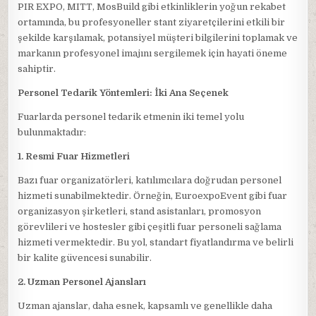
PIR EXPO, MITT, MosBuild gibi etkinliklerin yoğun rekabet
ortamında, bu profesyoneller stant ziyaretçilerini etkili bir
şekilde karşılamak, potansiyel müşteri bilgilerini toplamak ve
markanın profesyonel imajını sergilemek için hayati öneme
sahiptir.
Personel Tedarik Yöntemleri: İki Ana Seçenek
Fuarlarda personel tedarik etmenin iki temel yolu
bulunmaktadır:
1. Resmi Fuar Hizmetleri
Bazı fuar organizatörleri, katılımcılara doğrudan personel
hizmeti sunabilmektedir. Örneğin, EuroexpoEvent gibi fuar
organizasyon şirketleri, stand asistanları, promosyon
görevlileri ve hostesler gibi çeşitli fuar personeli sağlama
hizmeti vermektedir. Bu yol, standart fiyatlandırma ve belirli
bir kalite güvencesi sunabilir.
2. Uzman Personel Ajansları
Uzman ajanslar, daha esnek, kapsamlı ve genellikle daha