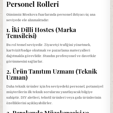
Personel Rolleri
Günümüz Moskova fuarlarında personel ihtiyacı üç ana
seviyede ele alınmaktadır:
1. İki Dilli Hostes (Marka
Temsilcisi)
Bu rol temel seviyedir. Ziyaretçi trafiğini yönetmek,
kartvizit/badge okutmak ve pazarlama materyalleri
dağıtmakla görevlidir. Standın profesyonel ve davetkâr
görünmesini sağlarlar.
2. Ürün Tanıtım Uzmanı (Teknik
Uzman)
Daha teknik ürünler için bu seviyedeki personel, potansiyel
müşterilerin ilk teknik sorularını yanıtlayacak bilgiye
sahiptir. DIY aletleri, tekstil ürünleri veya gıda ürünlerinin
özelliklerini açıklayabilirler.
3. Perakende Müzakerecisi ve