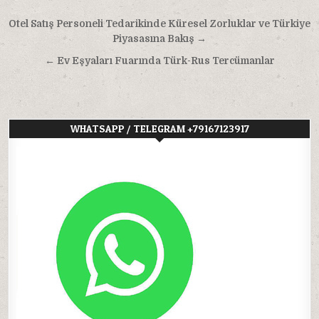
Yazı
Otel Satış Personeli Tedarikinde Küresel Zorluklar ve Türkiye
gezinmesi
Piyasasına Bakış →
← Ev Eşyaları Fuarında Türk-Rus Tercümanlar
WHATSAPP / TELEGRAM +79167123917