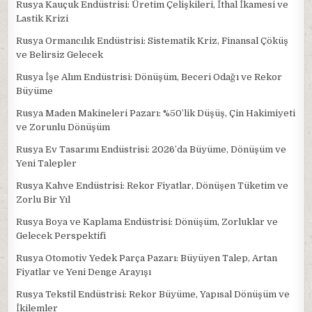
Rusya Kauçuk Endüstrisi: Üretim Çelişkileri, İthal İkamesi ve
Lastik Krizi
Rusya Ormancılık Endüstrisi: Sistematik Kriz, Finansal Çöküş
ve Belirsiz Gelecek
Rusya İşe Alım Endüstrisi: Dönüşüm, Beceri Odağı ve Rekor
Büyüme
Rusya Maden Makineleri Pazarı: %50’lik Düşüş, Çin Hakimiyeti
ve Zorunlu Dönüşüm
Rusya Ev Tasarımı Endüstrisi: 2026’da Büyüme, Dönüşüm ve
Yeni Talepler
Rusya Kahve Endüstrisi: Rekor Fiyatlar, Dönüşen Tüketim ve
Zorlu Bir Yıl
Rusya Boya ve Kaplama Endüstrisi: Dönüşüm, Zorluklar ve
Gelecek Perspektifi
Rusya Otomotiv Yedek Parça Pazarı: Büyüyen Talep, Artan
Fiyatlar ve Yeni Denge Arayışı
Rusya Tekstil Endüstrisi: Rekor Büyüme, Yapısal Dönüşüm ve
İkilemler