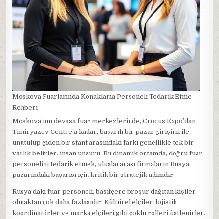
Moskova Fuarlarında Konaklama Personeli Tedarik Etme
Rehberi
Moskova’nın devasa fuar merkezlerinde, Crocus Expo’dan
Timiryazev Centre’a kadar, başarılı bir pazar girişimi ile
unutulup giden bir stant arasındaki farkı genellikle tek bir
varlık belirler: insan unsuru. Bu dinamik ortamda, doğru fuar
personelini tedarik etmek, uluslararası firmaların Rusya
pazarındaki başarısı için kritik bir stratejik adımdır.
Rusya’daki fuar personeli, basitçere broşür dağıtan kişiler
olmaktan çok daha fazlasıdır. Kültürel elçiler, lojistik
koordinatörler ve marka elçileri gibi çoklu rolleri üstlenirler.