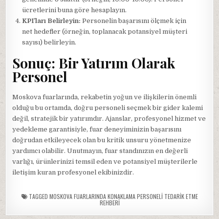
ücretlerini buna göre hesaplayın.
KPI’ları Belirleyin:
Personelin başarısını ölçmek için
net hedefler (örneğin, toplanacak potansiyel müşteri
sayısı) belirleyin.
Sonuç: Bir Yatırım Olarak
Personel
Moskova fuarlarında, rekabetin yoğun ve ilişkilerin önemli
olduğu bu ortamda, doğru personeli seçmek bir gider kalemi
değil, stratejik bir yatırımdır. Ajanslar, profesyonel hizmet ve
yedekleme garantisiyle, fuar deneyiminizin başarısını
doğrudan etkileyecek olan bu kritik unsuru yönetmenize
yardımcı olabilir. Unutmayın, fuar standınızın en değerli
varlığı, ürünlerinizi temsil eden ve potansiyel müşterilerle
iletişim kuran profesyonel ekibinizdir.
TAGGED
MOSKOVA FUARLARINDA KONAKLAMA PERSONELI TEDARIK ETME
REHBERI