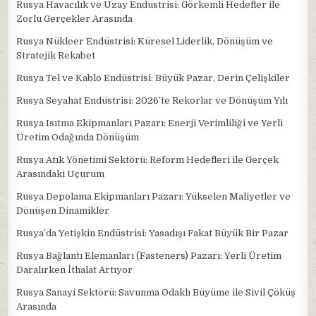
Rusya Havacılık ve Uzay Endüstrisi: Görkemli Hedefler ile
Zorlu Gerçekler Arasında
Rusya Nükleer Endüstrisi: Küresel Liderlik, Dönüşüm ve
Stratejik Rekabet
Rusya Tel ve Kablo Endüstrisi: Büyük Pazar, Derin Çelişkiler
Rusya Seyahat Endüstrisi: 2026’te Rekorlar ve Dönüşüm Yılı
Rusya Isıtma Ekipmanları Pazarı: Enerji Verimliliği ve Yerli
Üretim Odağında Dönüşüm
Rusya Atık Yönetimi Sektörü: Reform Hedefleri ile Gerçek
Arasındaki Uçurum
Rusya Depolama Ekipmanları Pazarı: Yükselen Maliyetler ve
Dönüşen Dinamikler
Rusya’da Yetişkin Endüstrisi: Yasadışı Fakat Büyük Bir Pazar
Rusya Bağlantı Elemanları (Fasteners) Pazarı: Yerli Üretim
Daralırken İthalat Artıyor
Rusya Sanayi Sektörü: Savunma Odaklı Büyüme ile Sivil Çöküş
Arasında