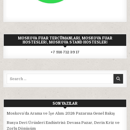
MOSKOVA FUAR TERCÜMANLARI, MOSKOVA FUAR
HOSTESLERI, MOSKOVA STAND HOSTESLERI
+7 916 712 39 17
Search
for:
SON YAZILAR
Moskova’da Arama ve İşe Alım: 2026 Pazarına Genel Bakış
Rusya Deri Ürünleri Endüstrisi: Devasa Pazar, Derin Kriz ve
Zorlu Dönüşüm