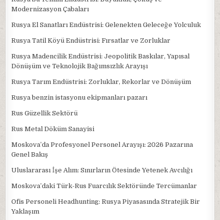
Modernizasyon Çabaları
Rusya El Sanatları Endüstrisi: Gelenekten Geleceğe Yolculuk
Rusya Tatil Köyü Endüstrisi: Fırsatlar ve Zorluklar
Rusya Madencilik Endüstrisi: Jeopolitik Baskılar, Yapısal
Dönüşüm ve Teknolojik Bağımsızlık Arayışı
Rusya Tarım Endüstrisi: Zorluklar, Rekorlar ve Dönüşüm
Rusya benzin istasyonu ekipmanları pazarı
Rus Güzellik Sektörü
Rus Metal Döküm Sanayisi
Moskova’da Profesyonel Personel Arayışı: 2026 Pazarına
Genel Bakış
Uluslararası İşe Alım: Sınırların Ötesinde Yetenek Avcılığı
Moskova’daki Türk-Rus Fuarcılık Sektöründe Tercümanlar
Ofis Personeli Headhunting: Rusya Piyasasında Stratejik Bir
Yaklaşım