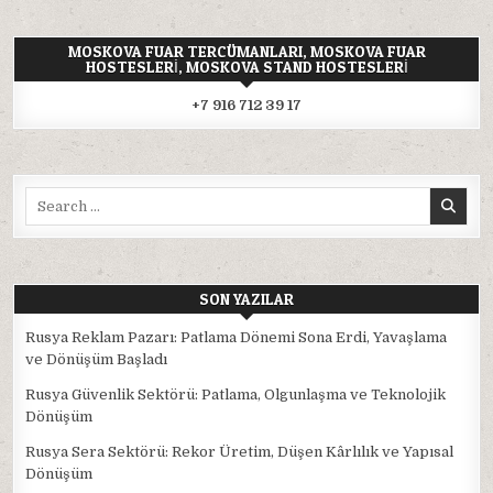
MOSKOVA FUAR TERCÜMANLARI, MOSKOVA FUAR
HOSTESLERI, MOSKOVA STAND HOSTESLERI
+7 916 712 39 17
Search
for:
SON YAZILAR
Rusya Reklam Pazarı: Patlama Dönemi Sona Erdi, Yavaşlama
ve Dönüşüm Başladı
Rusya Güvenlik Sektörü: Patlama, Olgunlaşma ve Teknolojik
Dönüşüm
Rusya Sera Sektörü: Rekor Üretim, Düşen Kârlılık ve Yapısal
Dönüşüm