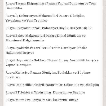
Rusya Taşıma Ekipmanları Pazarı: Yapısal Dönüşüm ve Yeni
Dinamikler
Rusya İç Dekorasyon Malzemeleri Pazarı: Dönüşüm,
Yavaşlama ve Yeni Trendler
Rusya Biyoyakıt Pazarı: Potansiyel Büyük, Gerçek Küçük
Rusya Bahçe Malzemeleri Pazarı: Dijital Dönüşüm ve
Mevsimsel Dalgalanmalar
Rusya Ayakkabı Pazarı: Yerli Üretim Daralıyor, İthalat
Hakimiyeti Artıyor
Rusya Hayvancılık Sektörü: Sayısal Düşüş, Verimlilik Artışı ve
Yapısal Dönüşüm
Rusya Kırtasiye Pazarı: Dönüşüm, Zorluklar ve Büyüme
Fırsatları
Rusya Denizcilik Sektörü: Yaptırımlar, Gölge Filo ve Dönüşüm
Rusya BT Sektörü: Yaptırımlar, Dönüşüm ve Büyüme
Rusya Mutfak ve Banyo Pazarı: İki Farklı Hikaye