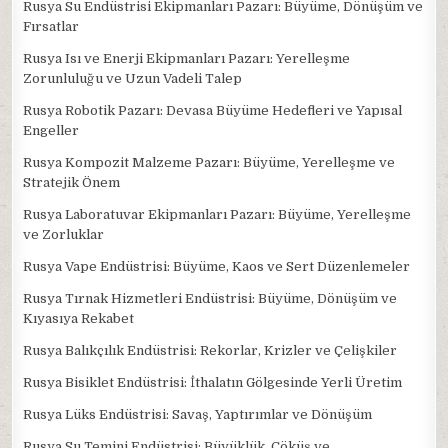
Rusya Su Endüstrisi Ekipmanları Pazarı: Büyüme, Dönüşüm ve
Fırsatlar
Rusya Isı ve Enerji Ekipmanları Pazarı: Yerelleşme
Zorunluluğu ve Uzun Vadeli Talep
Rusya Robotik Pazarı: Devasa Büyüme Hedefleri ve Yapısal
Engeller
Rusya Kompozit Malzeme Pazarı: Büyüme, Yerelleşme ve
Stratejik Önem
Rusya Laboratuvar Ekipmanları Pazarı: Büyüme, Yerelleşme
ve Zorluklar
Rusya Vape Endüstrisi: Büyüme, Kaos ve Sert Düzenlemeler
Rusya Tırnak Hizmetleri Endüstrisi: Büyüme, Dönüşüm ve
Kıyasıya Rekabet
Rusya Balıkçılık Endüstrisi: Rekorlar, Krizler ve Çelişkiler
Rusya Bisiklet Endüstrisi: İthalatın Gölgesinde Yerli Üretim
Rusya Lüks Endüstrisi: Savaş, Yaptırımlar ve Dönüşüm
Rusya Su Temini Endüstrisi: Büyüklük, Çöküş ve