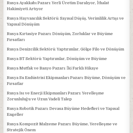
Rusya Ayakkabı Pazarı: Yerli Üretim Daralıyor, İthalat
Hakimiyeti Artıyor
Rusya Hayvancılık Sektörü: Sayısal Düşüş, Verimlilik Artışı ve
Yapısal Dönüşüm
Rusya Kırtasiye Pazarı: Dönüşüm, Zorluklar ve Büyüme
Fırsatları
Rusya Denizcilik Sektörü: Yaptırımlar, Gölge Filo ve Dönüşüm
Rusya BT Sektörü: Yaptırımlar, Dönüşüm ve Büyüme
Rusya Mutfak ve Banyo Pazarı: İki Farklı Hikaye
Rusya Su Endüstrisi Ekipmanları Pazarı: Büyüme, Dönüşüm ve
Fırsatlar
Rusya Isı ve Enerji Ekipmanları Pazarı: Yerelleşme
Zorunluluğu ve Uzun Vadeli Talep
Rusya Robotik Pazarı: Devasa Büyüme Hedefleri ve Yapısal
Engeller
Rusya Kompozit Malzeme Pazarı: Büyüme, Yerelleşme ve
Stratejik Önem