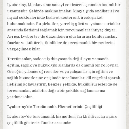
Lyubertsy, Moskova’nın sanayi ve ticaret açısından önemli bir
uzantısıdır. Şehirde makine imalatı, kimya, gıda endüstrisi ve
inşaat sektörlerinde faaliyet gösteren birçok şirket
bulunmaktadır. Bu şirketler, yerel iş gücü ve yabancı ortaklar
arasında iletişimi sağlamak için tercümanlara ihtiyaç duyar.
Ayrıca, Lyubertsy’de düzenlenen uluslararası konferanslar,
fuarlar ve kültürel etkinlikler de tercümanlık hizmetlerini
vazgeçilmez kılar.
Tercümanlar, sadece iş dünyasında değil, aynı zamanda
eğitim, sağlık ve hukuk gibi alanlarda da önemli bir rol oynar.
Örneğin, yabancı öğrenciler veya çalışanlar için eğitim ve
sağlık hizmetlerine erişimde tercümanlar, dil engelini aşarak
iletişimi kolaylaştırır. Benzer şekilde, hukuki süreçlerde de
tercümanlar, adaletin doğru bir şekilde sağlanmasına
yardımcı olur.
Lyubertsy’de Tercümanlık Hizmetlerinin Çeşitliliği
Lyubertsy’de tercümanlık hizmetleri, farklı ihtiyaçlara göre
çeşitlilik gösterir. Bunlar arasında: