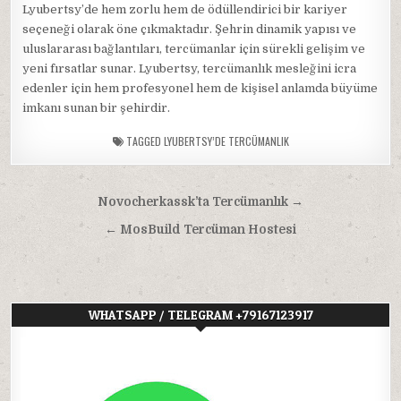
Lyubertsy’de hem zorlu hem de ödüllendirici bir kariyer
seçeneği olarak öne çıkmaktadır. Şehrin dinamik yapısı ve
uluslararası bağlantıları, tercümanlar için sürekli gelişim ve
yeni fırsatlar sunar. Lyubertsy, tercümanlık mesleğini icra
edenler için hem profesyonel hem de kişisel anlamda büyüme
imkanı sunan bir şehirdir.
TAGGED
LYUBERTSY’DE TERCÜMANLIK
Yazı
Novocherkassk’ta Tercümanlık →
gezinmesi
← MosBuild Tercüman Hostesi
WHATSAPP / TELEGRAM +79167123917