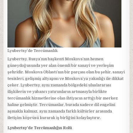
Lyubertsy’de Tercümanlık
Lyubertsy, Rusya’nın başkenti Moskova’nın hemen
güneydoğusunda yer alan önemli bir sanayi ve yerleşim
şehridir. Moskova Oblastı’nın bir parçası olan bu şehir, sanayi
tesisleri, gelişmiş altyapısı ve Moskova’ya yakınlığı ile dikkat
çeker. Lyubertsy, aynı zamanda bölgedeki uluslararası
ilişkilerin ve yabancı yatırımların artmasıyla birlikte
tercümanlık hizmetlerine olan ihtiyacın arttığı bir merkez
haline gelmiştir. Tercümanlar, burada sadece dil engelini
aşmakla kalmaz, aynı zamanda farklı kültürler arasında
iletişim köprüsü kurarak iş birliğini kolaylaştırır.
Lyubertsy’de Tercümanlığın Rolü