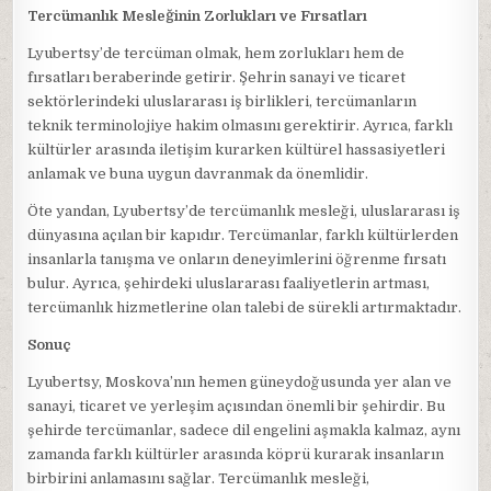
Tercümanlık Mesleğinin Zorlukları ve Fırsatları
Lyubertsy’de tercüman olmak, hem zorlukları hem de
fırsatları beraberinde getirir. Şehrin sanayi ve ticaret
sektörlerindeki uluslararası iş birlikleri, tercümanların
teknik terminolojiye hakim olmasını gerektirir. Ayrıca, farklı
kültürler arasında iletişim kurarken kültürel hassasiyetleri
anlamak ve buna uygun davranmak da önemlidir.
Öte yandan, Lyubertsy’de tercümanlık mesleği, uluslararası iş
dünyasına açılan bir kapıdır. Tercümanlar, farklı kültürlerden
insanlarla tanışma ve onların deneyimlerini öğrenme fırsatı
bulur. Ayrıca, şehirdeki uluslararası faaliyetlerin artması,
tercümanlık hizmetlerine olan talebi de sürekli artırmaktadır.
Sonuç
Lyubertsy, Moskova’nın hemen güneydoğusunda yer alan ve
sanayi, ticaret ve yerleşim açısından önemli bir şehirdir. Bu
şehirde tercümanlar, sadece dil engelini aşmakla kalmaz, aynı
zamanda farklı kültürler arasında köprü kurarak insanların
birbirini anlamasını sağlar. Tercümanlık mesleği,