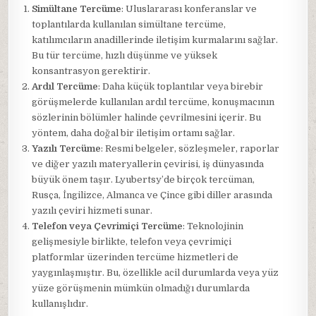
Simültane Tercüme
: Uluslararası konferanslar ve
toplantılarda kullanılan simültane tercüme,
katılımcıların anadillerinde iletişim kurmalarını sağlar.
Bu tür tercüme, hızlı düşünme ve yüksek
konsantrasyon gerektirir.
Ardıl Tercüme
: Daha küçük toplantılar veya birebir
görüşmelerde kullanılan ardıl tercüme, konuşmacının
sözlerinin bölümler halinde çevrilmesini içerir. Bu
yöntem, daha doğal bir iletişim ortamı sağlar.
Yazılı Tercüme
: Resmi belgeler, sözleşmeler, raporlar
ve diğer yazılı materyallerin çevirisi, iş dünyasında
büyük önem taşır. Lyubertsy’de birçok tercüman,
Rusça, İngilizce, Almanca ve Çince gibi diller arasında
yazılı çeviri hizmeti sunar.
Telefon veya Çevrimiçi Tercüme
: Teknolojinin
gelişmesiyle birlikte, telefon veya çevrimiçi
platformlar üzerinden tercüme hizmetleri de
yaygınlaşmıştır. Bu, özellikle acil durumlarda veya yüz
yüze görüşmenin mümkün olmadığı durumlarda
kullanışlıdır.