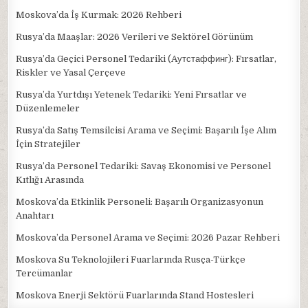
Moskova’da İş Kurmak: 2026 Rehberi
Rusya’da Maaşlar: 2026 Verileri ve Sektörel Görünüm
Rusya’da Geçici Personel Tedariki (Aутстаффинг): Fırsatlar,
Riskler ve Yasal Çerçeve
Rusya’da Yurtdışı Yetenek Tedariki: Yeni Fırsatlar ve
Düzenlemeler
Rusya’da Satış Temsilcisi Arama ve Seçimi: Başarılı İşe Alım
İçin Stratejiler
Rusya’da Personel Tedariki: Savaş Ekonomisi ve Personel
Kıtlığı Arasında
Moskova’da Etkinlik Personeli: Başarılı Organizasyonun
Anahtarı
Moskova’da Personel Arama ve Seçimi: 2026 Pazar Rehberi
Moskova Su Teknolojileri Fuarlarında Rusça-Türkçe
Tercümanlar
Moskova Enerji Sektörü Fuarlarında Stand Hostesleri