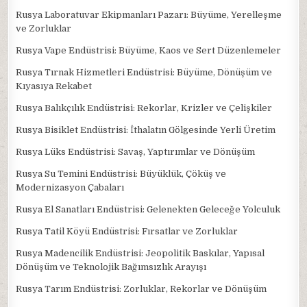
Rusya Laboratuvar Ekipmanları Pazarı: Büyüme, Yerelleşme
ve Zorluklar
Rusya Vape Endüstrisi: Büyüme, Kaos ve Sert Düzenlemeler
Rusya Tırnak Hizmetleri Endüstrisi: Büyüme, Dönüşüm ve
Kıyasıya Rekabet
Rusya Balıkçılık Endüstrisi: Rekorlar, Krizler ve Çelişkiler
Rusya Bisiklet Endüstrisi: İthalatın Gölgesinde Yerli Üretim
Rusya Lüks Endüstrisi: Savaş, Yaptırımlar ve Dönüşüm
Rusya Su Temini Endüstrisi: Büyüklük, Çöküş ve
Modernizasyon Çabaları
Rusya El Sanatları Endüstrisi: Gelenekten Geleceğe Yolculuk
Rusya Tatil Köyü Endüstrisi: Fırsatlar ve Zorluklar
Rusya Madencilik Endüstrisi: Jeopolitik Baskılar, Yapısal
Dönüşüm ve Teknolojik Bağımsızlık Arayışı
Rusya Tarım Endüstrisi: Zorluklar, Rekorlar ve Dönüşüm