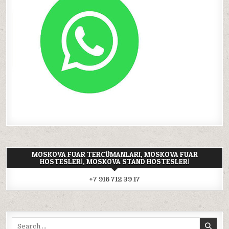
MOSKOVA FUAR TERCÜMANLARI, MOSKOVA FUAR
HOSTESLERI, MOSKOVA STAND HOSTESLERI
+7 916 712 39 17
Search