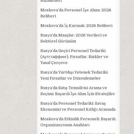
Hizmetleri
Moskova’da Personel İşe Alımı: 2026
Rehberi
Moskova’da İş Kurmak: 2026 Rehberi
Rusya’da Maaşlar: 2026 Verileri ve
Sektörel Görünüm
Rusya’da Geçici Personel Tedariki
(Aутстаффинг): Fırsatlar, Riskler ve
Yasal Çerçeve
Rusya’da Yurtdışı Yetenek Tedariki:
Yeni Fırsatlar ve Düzenlemeler
Rusya’da Satış Temsilcisi Arama ve
Seçimi: Başarılı İşe Alım İçin Stratejiler
Rusya’da Personel Tedariki: Savaş
Ekonomisi ve Personel Kıtlığı Arasında
Moskova’da Etkinlik Personeli: Başarılı
Organizasyonun Anahtarı