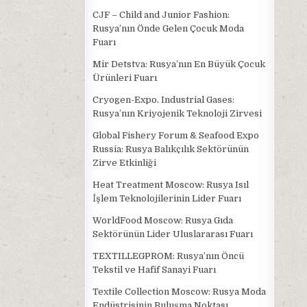
CJF – Child and Junior Fashion:
Rusya’nın Önde Gelen Çocuk Moda
Fuarı
Mir Detstva: Rusya’nın En Büyük Çocuk
Ürünleri Fuarı
Cryogen-Expo. Industrial Gases:
Rusya’nın Kriyojenik Teknoloji Zirvesi
Global Fishery Forum & Seafood Expo
Russia: Rusya Balıkçılık Sektörünün
Zirve Etkinliği
Heat Treatment Moscow: Rusya Isıl
İşlem Teknolojilerinin Lider Fuarı
WorldFood Moscow: Rusya Gıda
Sektörünün Lider Uluslararası Fuarı
TEXTILLEGPROM: Rusya’nın Öncü
Tekstil ve Hafif Sanayi Fuarı
Textile Collection Moscow: Rusya Moda
Endüstrisinin Buluşma Noktası