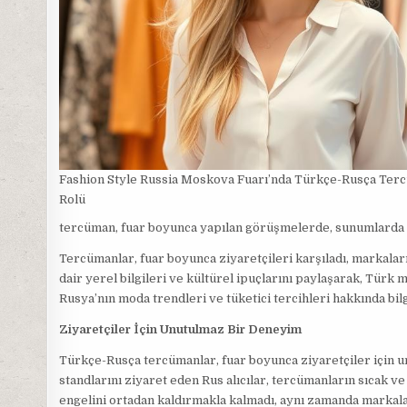
Fashion Style Russia Moskova Fuarı’nda Türkçe-Rusça Ter
Rolü
tercüman, fuar boyunca yapılan görüşmelerde, sunumlarda v
Tercümanlar, fuar boyunca ziyaretçileri karşıladı, markaları
dair yerel bilgileri ve kültürel ipuçlarını paylaşarak, Türk m
Rusya’nın moda trendleri ve tüketici tercihleri hakkında bil
Ziyaretçiler İçin Unutulmaz Bir Deneyim
Türkçe-Rusça tercümanlar, fuar boyunca ziyaretçiler için 
standlarını ziyaret eden Rus alıcılar, tercümanların sıcak v
engelini ortadan kaldırmakla kalmadı, aynı zamanda markaların