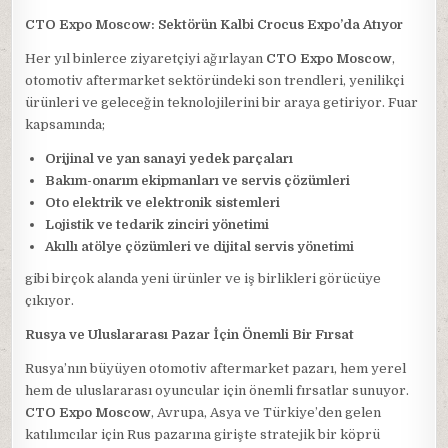
CTO Expo Moscow: Sektörün Kalbi Crocus Expo’da Atıyor
Her yıl binlerce ziyaretçiyi ağırlayan
CTO Expo Moscow
,
otomotiv aftermarket sektöründeki son trendleri, yenilikçi
ürünleri ve geleceğin teknolojilerini bir araya getiriyor. Fuar
kapsamında;
Orijinal ve yan sanayi yedek parçaları
Bakım-onarım ekipmanları ve servis çözümleri
Oto elektrik ve elektronik sistemleri
Lojistik ve tedarik zinciri yönetimi
Akıllı atölye çözümleri ve dijital servis yönetimi
gibi birçok alanda yeni ürünler ve iş birlikleri görücüye
çıkıyor.
Rusya ve Uluslararası Pazar İçin Önemli Bir Fırsat
Rusya’nın büyüyen otomotiv aftermarket pazarı, hem yerel
hem de uluslararası oyuncular için önemli fırsatlar sunuyor.
CTO Expo Moscow
, Avrupa, Asya ve Türkiye’den gelen
katılımcılar için Rus pazarına girişte stratejik bir köprü