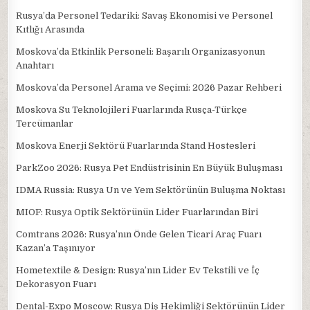
Rusya’da Personel Tedariki: Savaş Ekonomisi ve Personel
Kıtlığı Arasında
Moskova’da Etkinlik Personeli: Başarılı Organizasyonun
Anahtarı
Moskova’da Personel Arama ve Seçimi: 2026 Pazar Rehberi
Moskova Su Teknolojileri Fuarlarında Rusça-Türkçe
Tercümanlar
Moskova Enerji Sektörü Fuarlarında Stand Hostesleri
ParkZoo 2026: Rusya Pet Endüstrisinin En Büyük Buluşması
IDMA Russia: Rusya Un ve Yem Sektörünün Buluşma Noktası
MIOF: Rusya Optik Sektörünün Lider Fuarlarından Biri
Comtrans 2026: Rusya’nın Önde Gelen Ticari Araç Fuarı
Kazan’a Taşınıyor
Hometextile & Design: Rusya’nın Lider Ev Tekstili ve İç
Dekorasyon Fuarı
Dental-Expo Moscow: Rusya Diş Hekimliği Sektörünün Lider