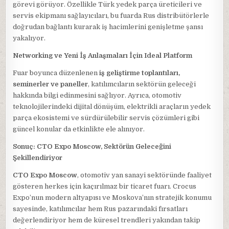
görevi görüyor. Özellikle Türk yedek parça üreticileri ve
servis ekipmanı sağlayıcıları, bu fuarda Rus distribütörlerle
doğrudan bağlantı kurarak iş hacimlerini genişletme şansı
yakalıyor.
Networking ve Yeni İş Anlaşmaları İçin Ideal Platform
Fuar boyunca düzenlenen
iş geliştirme toplantıları,
seminerler ve paneller
, katılımcıların sektörün geleceği
hakkında bilgi edinmesini sağlıyor. Ayrıca, otomotiv
teknolojilerindeki dijital dönüşüm, elektrikli araçların yedek
parça ekosistemi ve sürdürülebilir servis çözümleri gibi
güncel konular da etkinlikte ele alınıyor.
Sonuç: CTO Expo Moscow, Sektörün Geleceğini
Şekillendiriyor
CTO Expo Moscow
, otomotiv yan sanayi sektöründe faaliyet
gösteren herkes için kaçırılmaz bir ticaret fuarı. Crocus
Expo’nun modern altyapısı ve Moskova’nın stratejik konumu
sayesinde, katılımcılar hem Rus pazarındaki fırsatları
değerlendiriyor hem de küresel trendleri yakından takip