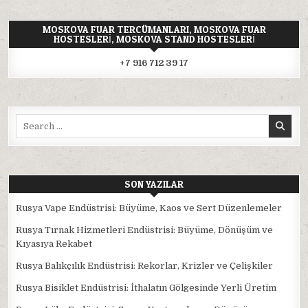
MOSKOVA FUAR TERCÜMANLARI, MOSKOVA FUAR
HOSTESLERI, MOSKOVA STAND HOSTESLERI
+7 916 712 39 17
Search
for:
SON YAZILAR
Rusya Vape Endüstrisi: Büyüme, Kaos ve Sert Düzenlemeler
Rusya Tırnak Hizmetleri Endüstrisi: Büyüme, Dönüşüm ve
Kıyasıya Rekabet
Rusya Balıkçılık Endüstrisi: Rekorlar, Krizler ve Çelişkiler
Rusya Bisiklet Endüstrisi: İthalatın Gölgesinde Yerli Üretim