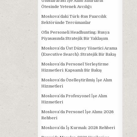
Uluslararası İşe Alım: Sınırların
Ötesinde Yetenek Avcılığı
Moskova’daki Türk-Rus Fuarcılık
Sektöründe Tercümanlar
Ofis Personeli Headhunting: Rusya
Piyasasında Stratejik Bir Yaklaşım
Moskova’da Üst Düzey Yönetici Arama
(Executive Search): Stratejik Bir Bakış
Moskova’da Personel Yerleştirme
Hizmetleri: Kapsamlı Bir Bakış
Moskova’da Özelleştirilmiş İşe Alım
Hizmetleri
Moskova’da Profesyonel İşe Alım
Hizmetleri
Moskova’da Personel İşe Alımı: 2026
Rehberi
Moskova’da İş Kurmak: 2026 Rehberi