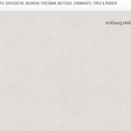
PO
,
EXPOCENTRE
,
MOSKOVA TERCÜMAN
,
NEFTEGAZ
,
SOBMAEXPO
,
TIRES & RUBBER
Arkhangelsk