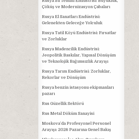
Rusya Su Temini Endüstrisi: Büyüklük,
Çöküş ve Modernizasyon Çabaları
Rusya El Sanatları Endüstrisi:
Gelenekten Geleceğe Yolculuk
Rusya Tatil Köyü Endüstrisi: Fırsatlar
ve Zorluklar
Rusya Madencilik Endüstrisi:
Jeopolitik Baskılar, Yapısal Dönüşüm
ve Teknolojik Bağımsızlık Arayışı
Rusya Tarım Endüstrisi: Zorluklar,
Rekorlar ve Dönüşüm
Rusya benzin istasyonu ekipmanları
pazarı
Rus Güzellik Sektörü
Rus Metal Döküm Sanayisi
Moskova’da Profesyonel Personel
Arayışı: 2026 Pazarına Genel Bakış