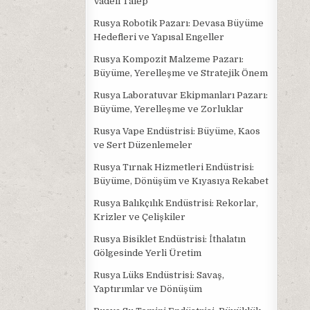
Vadeli Talep
Rusya Robotik Pazarı: Devasa Büyüme
Hedefleri ve Yapısal Engeller
Rusya Kompozit Malzeme Pazarı:
Büyüme, Yerelleşme ve Stratejik Önem
Rusya Laboratuvar Ekipmanları Pazarı:
Büyüme, Yerelleşme ve Zorluklar
Rusya Vape Endüstrisi: Büyüme, Kaos
ve Sert Düzenlemeler
Rusya Tırnak Hizmetleri Endüstrisi:
Büyüme, Dönüşüm ve Kıyasıya Rekabet
Rusya Balıkçılık Endüstrisi: Rekorlar,
Krizler ve Çelişkiler
Rusya Bisiklet Endüstrisi: İthalatın
Gölgesinde Yerli Üretim
Rusya Lüks Endüstrisi: Savaş,
Yaptırımlar ve Dönüşüm