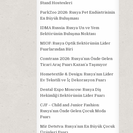
Stand Hostesleri
ParkZoo 2026: Rusya Pet Endüstrisinin
En Büyük Buluşması
IDMA Russia: Rusya Un ve Yem
Sektörünün Buluşma Noktası
MIOF: Rusya Optik Sektörünün Lider
Fuarlarından Biri
Comtrans 2026: Rusya’nın Önde Gelen
Ticari Araç Fuarı Kazan’a Taşınıyor
Hometextile & Design: Rusya’nın Lider
Ev Tekstili ve İç Dekorasyon Fuarı
Dental-Expo Moscow: Rusya Diş
Hekimliği Sektörünün Lider Fuarı
CJF – Child and Junior Fashion:
Rusya’nın Önde Gelen Çocuk Moda
Fuarı
Mir Detstva: Rusya’nın En Büyük Çocuk
Ürünleri Fuarı